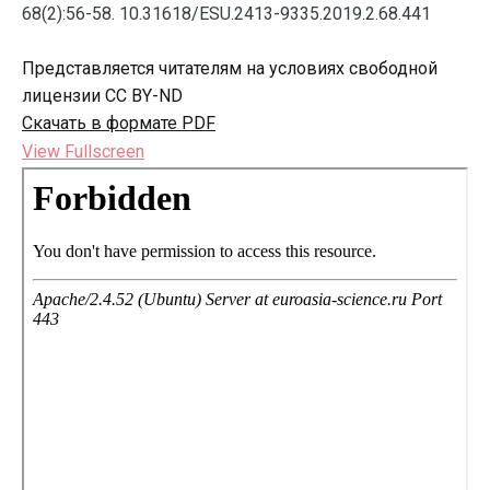
68(2):56-58. 10.31618/ESU.2413-9335.2019.2.68.441
Представляется читателям на условиях свободной
лицензии CC BY-ND
Скачать в формате PDF
View Fullscreen
Перейти
к
содержимому
PDF