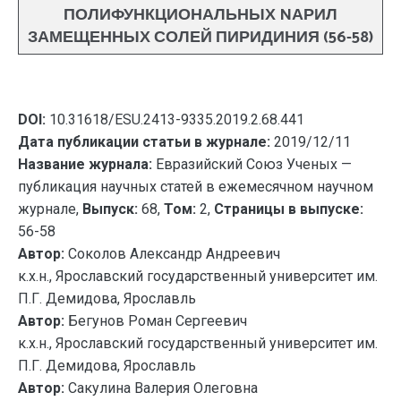
ПОЛИФУНКЦИОНАЛЬНЫХ NАРИЛ
ЗАМЕЩЕННЫХ СОЛЕЙ ПИРИДИНИЯ (56-58)
DOI:
10.31618/ESU.2413-9335.2019.2.68.441
Дата публикации статьи в журнале:
2019/12/11
Название журнала:
Евразийский Союз Ученых —
публикация научных статей в ежемесячном научном
журнале,
Выпуск:
68,
Том:
2,
Страницы в выпуске:
56-58
Автор:
Соколов Александр Андреевич
к.х.н., Ярославский государственный университет им.
П.Г. Демидова, Ярославль
Автор:
Бегунов Роман Сергеевич
к.х.н., Ярославский государственный университет им.
П.Г. Демидова, Ярославль
Автор:
Сакулина Валерия Олеговна