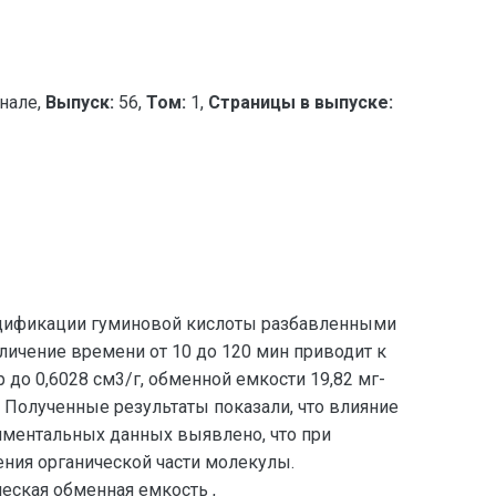
нале,
Выпуск:
56,
Том:
1,
Страницы в выпуске:
одификации гуминовой кислоты разбавленными
личение времени от 10 до 120 мин приводит к
о 0,6028 см3/г, обменной емкости 19,82 мг-
. Полученные результаты показали, что влияние
иментальных данных выявлено, что при
ения органической части молекулы.
еская обменная емкость ,