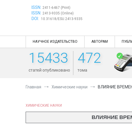
Перейти
ISSN:
к
2411-6467 (Print)
ISSN:
содержимому
2413-9335 (Online)
DOI:
10.31618/ESU.2413-9335
НАУЧНОЕ ИЗДАТЕЛЬСТВО
АВТОРАМ
ПУБЛ
15433
472
статей опубликовано
тома
Главная
Химические науки
ВЛИЯНИЕ ВРЕМЕ
ХИМИЧЕСКИЕ НАУКИ
ВЛИЯНИЕ ВРЕ