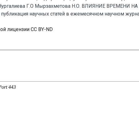
 Нургалиева Г.О Мырзахметова Н.О. ВЛИЯНИЕ ВРЕМЕН
публикация научных статей в ежемесячном научном журнале
ной лицензии CC BY-ND