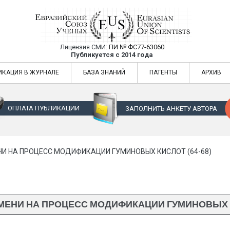
Лицензия СМИ:
ПИ № ФС77-63060
Евразийский Союз Ученых — публикация
Публикуется с 2014 года
жур
Евразийский Союз Ученых — публикация научных статей в ежемес
ИКАЦИЯ В ЖУРНАЛЕ
БАЗА ЗНАНИЙ
ПАТЕНТЫ
АРХИВ
ОПЛАТА ПУБЛИКАЦИИ
ЗАПОЛНИТЬ АНКЕТУ АВТОРА
НИ НА ПРОЦЕСС МОДИФИКАЦИИ ГУМИНОВЫХ КИСЛОТ (64-68)
МЕНИ НА ПРОЦЕСС МОДИФИКАЦИИ ГУМИНОВЫХ КИ