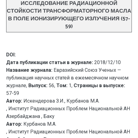
ИССЛЕДОВАНИЕ РАДИАЦИОННОЙ
СТОЙКОСТИ ТРАНСФОРМАТОРНОГО МАСЛА
В ПОЛЕ ИОНИЗИРУЮЩЕГО ИЗЛУЧЕНИЯ (57-
59)
DOI:
Дата публикации статьи в журнале:
2018/12/10
Название журнала:
Евразийский Союз Ученых —
публикация научных статей в ежемесячном научном
журнале,
Выпуск:
56,
Том:
1,
Страницы в выпуске:
57-59
Автор:
Искендерова З.И., Курбанов М.А.
, Институт Радиационных Проблем Национальной АН
Азербайджана , Баку
Автор:
Курбанов М.А.
, Институт Радиационных Проблем Национальной АН