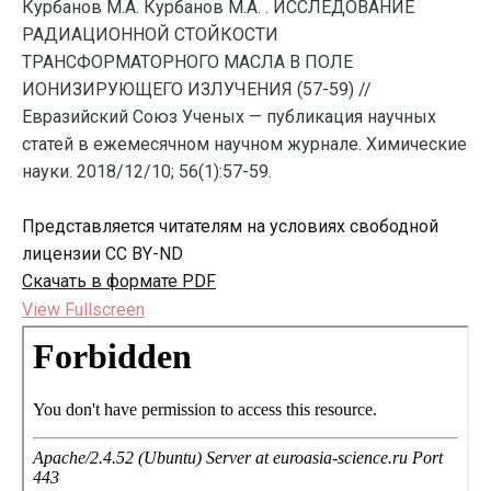
Курбанов М.А. Курбанов М.А. . ИССЛЕДОВАНИЕ
РАДИАЦИОННОЙ СТОЙКОСТИ
ТРАНСФОРМАТОРНОГО МАСЛА В ПОЛЕ
ИОНИЗИРУЮЩЕГО ИЗЛУЧЕНИЯ (57-59) //
Евразийский Союз Ученых — публикация научных
статей в ежемесячном научном журнале. Химические
науки. 2018/12/10; 56(1):57-59.
Представляется читателям на условиях свободной
лицензии CC BY-ND
Скачать в формате PDF
View Fullscreen
Перейти
к
содержимому
PDF