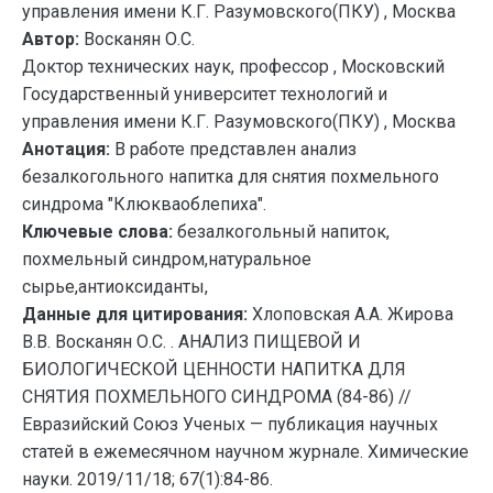
управления имени К.Г. Разумовского(ПКУ) , Москва
Автор:
Восканян О.С.
Доктор технических наук, профессор , Московский
Государственный университет технологий и
управления имени К.Г. Разумовского(ПКУ) , Москва
Анотация:
В работе представлен анализ
безалкогольного напитка для снятия похмельного
синдрома "Клюкваоблепиха".
Ключевые слова:
безалкогольный напиток,
похмельный синдром,натуральное
сырье,антиоксиданты,
Данные для цитирования:
Хлоповская А.А. Жирова
В.В. Восканян О.С. . АНАЛИЗ ПИЩЕВОЙ И
БИОЛОГИЧЕСКОЙ ЦЕННОСТИ НАПИТКА ДЛЯ
СНЯТИЯ ПОХМЕЛЬНОГО СИНДРОМА (84-86) //
Евразийский Союз Ученых — публикация научных
статей в ежемесячном научном журнале. Химические
науки. 2019/11/18; 67(1):84-86.