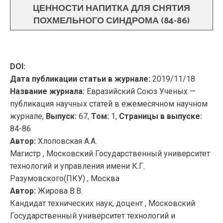
ЦЕННОСТИ НАПИТКА ДЛЯ СНЯТИЯ
ПОХМЕЛЬНОГО СИНДРОМА (84-86)
DOI:
Дата публикации статьи в журнале:
2019/11/18
Название журнала:
Евразийский Союз Ученых —
публикация научных статей в ежемесячном научном
журнале,
Выпуск:
67,
Том:
1,
Страницы в выпуске:
84-86
Автор:
Хлоповская А.А.
Магистр , Московский Государственный университет
технологий и управления имени К.Г.
Разумовского(ПКУ) , Москва
Автор:
Жирова В.В.
Кандидат технических наук, доцент , Московский
Государственный университет технологий и