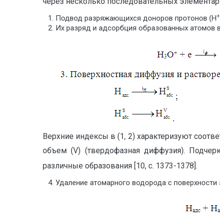
через несколько последовательных элементар
+
Подвод разряжающихся доноров протонов (Н
Их разряд и адсорбция образованных атомов 
Верхние индексы в (1, 2) характеризуют соот
объем (V) (твердофазная диффузия). Подче
различные образования [10, с. 1373-1378].
Удаление атомарного водорода с поверхности