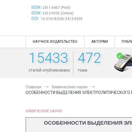
Перейти
ISSN:
к
2411-6467 (Print)
ISSN:
содержимому
2413-9335 (Online)
DOI:
10.31618/ESU.2413-9335
НАУЧНОЕ ИЗДАТЕЛЬСТВО
АВТОРАМ
ПУБЛ
15433
472
статей опубликовано
тома
Главная
Химические науки
ОСОБЕННОСТИ ВЫДЕЛЕНИЯ ЭЛЕКТРОЛИТИЧЕСКОГО 
ХИМИЧЕСКИЕ НАУКИ
ОСОБЕННОСТИ ВЫДЕЛЕНИЯ ЭЛЕ