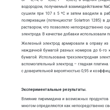
водородом, получаемый взаимодействием NaC
сушили при 107 ± 5 ºС и затем вводили в р
поляризации (потенциостат Solartron 1285) 
раствором, что позволяло непосредственно оц
электрода. В качестве добавки использовали п
Железный электрод армировали в оправу из 
наждачной бумагой разных номеров до 6-го 
бумагой. Использована трехэлектродная элек
вспомогательный электрод – гладкая платина.
с доверительной вероятностью 0,95 и коэффиц
Экспериментальные результаты.
Влияние пиримидина и возможных продуктов 
многом определяются как непосредственно св