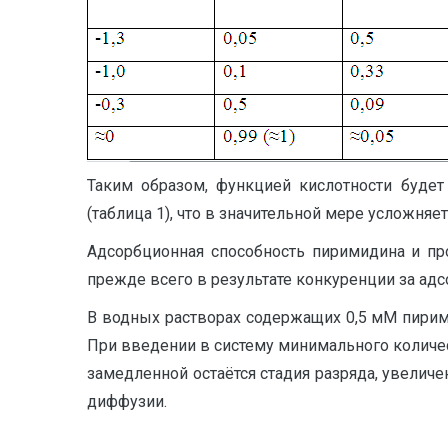
Таким образом, функцией кислотности будет
(таблица 1), что в значительной мере усложня
Адсорбционная способность пиримидина и пр
прежде всего в результате конкуренции за ад
В водных растворах содержащих 0,5 мМ пирими
При введении в систему минимального количе
замедленной остаётся стадия разряда, увели
диффузии.