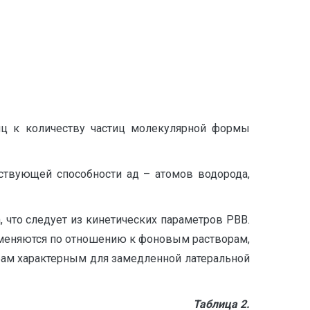
тиц к количеству частиц молекулярной формы
ствующей способности ад – атомов водорода,
 что следует из кинетических параметров РВВ.
зменяются по отношению к фоновым растворам,
рам характерным для замедленной латеральной
Таблица 2.