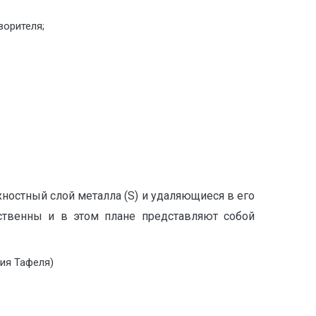
ворителя;
ностный слой металла (S) и удаляющиеся в его
ственны и в этом плане представляют собой
ия Тафеля)