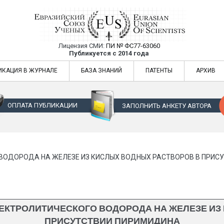
Лицензия СМИ:
ПИ № ФС77-63060
Евразийский Союз Ученых — публикация
Публикуется с 2014 года
жур
Евразийский Союз Ученых — публикация научных статей в ежемес
ИКАЦИЯ В ЖУРНАЛЕ
БАЗА ЗНАНИЙ
ПАТЕНТЫ
АРХИВ
ОПЛАТА ПУБЛИКАЦИИ
ЗАПОЛНИТЬ АНКЕТУ АВТОРА
ВОДОРОДА НА ЖЕЛЕЗЕ ИЗ КИСЛЫХ ВОДНЫХ РАСТВОРОВ В ПРИС
КТРОЛИТИЧЕСКОГО ВОДОРОДА НА ЖЕЛЕЗЕ ИЗ
ПРИСУТСТВИИ ПИРИМИДИНА