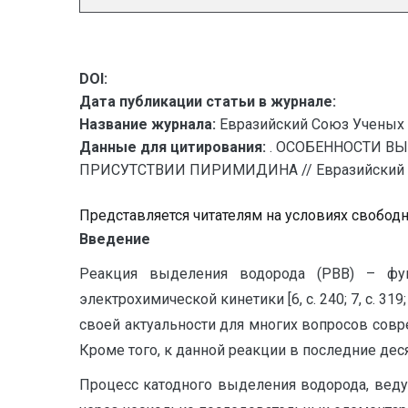
DOI:
Дата публикации статьи в журнале:
Название журнала:
Евразийский Союз Ученых 
Данные для цитирования:
. ОСОБЕННОСТИ В
ПРИСУТСТВИИ ПИРИМИДИНА // Евразийский Союз
Представляется читателям на условиях свобод
Введение
Реакция выделения водорода (РВВ) – фу
электрохимической кинетики [6, с. 240; 7, с. 3
своей актуальности для многих вопросов современн
Кроме того, к данной реакции в последние десяти
Процесс катодного выделения водорода, вед