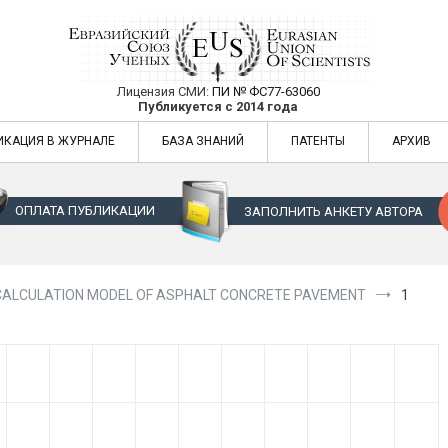
Лицензия СМИ:
ПИ № ФС77-63060
Евразийский Союз Ученых — публикация
Публикуется с 2014 года
жур
Евразийский Союз Ученых — публикация научных статей в ежемес
ИКАЦИЯ В ЖУРНАЛЕ
БАЗА ЗНАНИЙ
ПАТЕНТЫ
АРХИВ
ОПЛАТА ПУБЛИКАЦИИ
ЗАПОЛНИТЬ АНКЕТУ АВТОРА
CALCULATION MODEL OF ASPHALT CONCRETE PAVEMENT
1