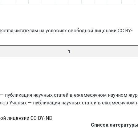
яется читателям на условиях свободной лицензии CC BY-
1
— публикация научных статей в ежемесячном научном жур
Союз Ученых — публикация научных статей в ежемесячном науч
ной лицензии CC BY-ND
Список литературы