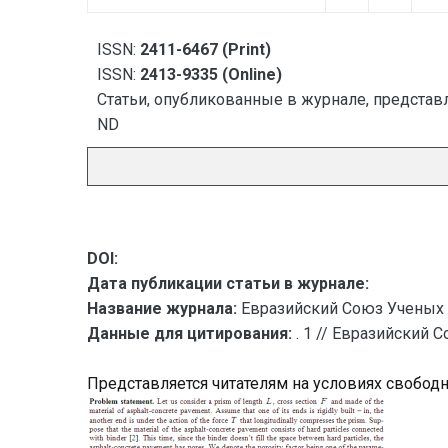
ISSN:
2411-6467 (Print)
ISSN:
2413-9335 (Online)
Статьи, опубликованные в журнале, представл
ND
DOI:
Дата публикации статьи в журнале:
Название журнала:
Евразийский Союз Ученых 
Данные для цитирования:
. 1 // Евразийский 
Представляется читателям на условиях свобод