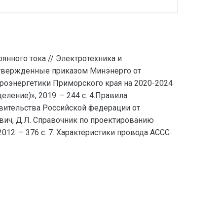
янного тока // Электротехника и
утвержденные приказом Минэнерго от
троэнергетики Приморского края на 2020-2024
ление)», 2019. – 244 с. 4.Правила
вительства Российской федерации от
исович, Д.Л. Справочник по проектированию
 2012. – 376 с. 7. Характеристики провода ACCC