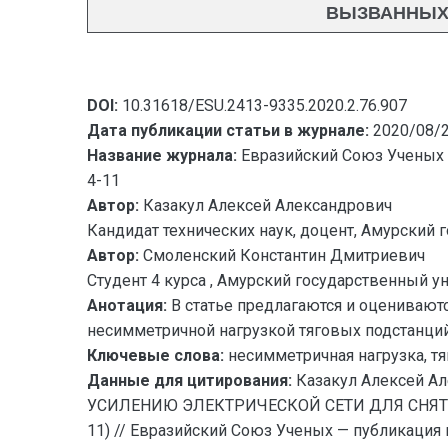
ВЫЗВАННЫХ 
DOI:
10.31618/ESU.2413-9335.2020.2.76.907
Дата публикации статьи в журнале:
2020/08/
Название журнала:
Евразийский Союз Ученых 
4-11
Автор:
Казакул Алексей Александрович
Кандидат технических наук, доцент, Амурский
Автор:
Смоленский Константин Дмитриевич
Студент 4 курса , Амурский государственный у
Анотация:
В статье предлагаются и оценивают
несимметричной нагрузкой тяговых подстанций
Ключевые слова:
несимметричная нагрузка, тя
Данные для цитирования:
Казакул Алексей А
УСИЛЕНИЮ ЭЛЕКТРИЧЕСКОЙ СЕТИ ДЛЯ СНЯТ
11) // Евразийский Союз Ученых — публикация н