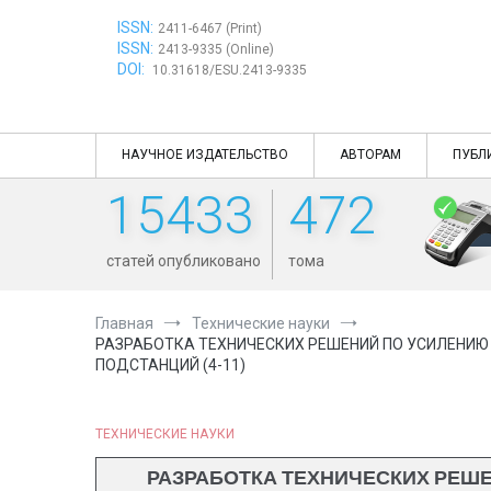
Перейти
ISSN:
к
2411-6467 (Print)
ISSN:
содержимому
2413-9335 (Online)
DOI:
10.31618/ESU.2413-9335
НАУЧНОЕ ИЗДАТЕЛЬСТВО
АВТОРАМ
ПУБЛ
15433
472
статей опубликовано
тома
Главная
Технические науки
РАЗРАБОТКА ТЕХНИЧЕСКИХ РЕШЕНИЙ ПО УСИЛЕНИЮ
ПОДСТАНЦИЙ (4-11)
ТЕХНИЧЕСКИЕ НАУКИ
РАЗРАБОТКА ТЕХНИЧЕСКИХ РЕШЕ