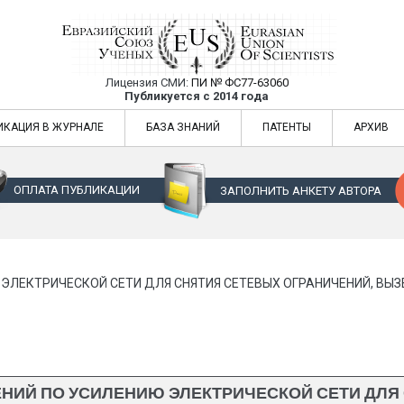
Лицензия СМИ:
ПИ № ФС77-63060
Евразийский Союз Ученых — публикация
Публикуется с 2014 года
жур
Евразийский Союз Ученых — публикация научных статей в ежемес
ИКАЦИЯ В ЖУРНАЛЕ
БАЗА ЗНАНИЙ
ПАТЕНТЫ
АРХИВ
ОПЛАТА ПУБЛИКАЦИИ
ЗАПОЛНИТЬ АНКЕТУ АВТОРА
 ЭЛЕКТРИЧЕСКОЙ СЕТИ ДЛЯ СНЯТИЯ СЕТЕВЫХ ОГРАНИЧЕНИЙ, ВЫ
НИЙ ПО УСИЛЕНИЮ ЭЛЕКТРИЧЕСКОЙ СЕТИ ДЛЯ