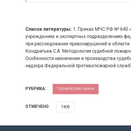
Список литературы:
1. Приказ МЧС РФ № 640 «
учреждениях и экспертных подразделениях фед
при расследовании правонарушений в области по
Кондратьев С.А. Методология судебной пожарно-
Особенности назначения и производства судеб
надзора Федеральной противопожарной службы –
РУБРИКА:
ТЕХНИЧЕСКИЕ НАУКИ
ОТМЕЧЕНО:
74(4)