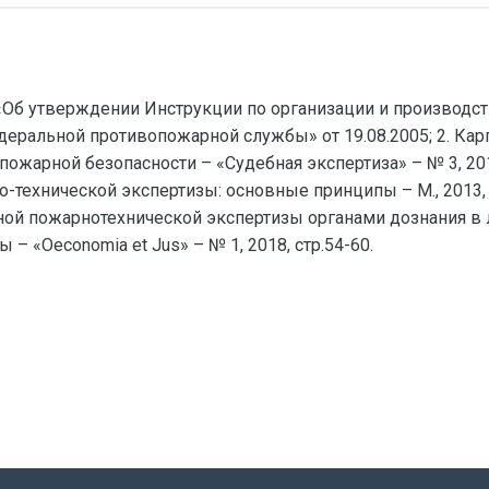
Об утверждении Инструкции по организации и производст
еральной противопожарной службы» от 19.08.2005; 2. Карп
жарной безопасности – «Судебная экспертиза» – № 3, 2015, 
технической экспертизы: основные принципы – М., 2013, ст
ной пожарнотехнической экспертизы органами дознания в 
 «Oeconomia et Jus» – № 1, 2018, стр.54-60.