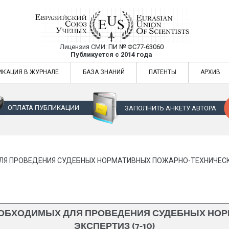
Лицензия СМИ:
ПИ № ФС77-63060
Евразийский Союз Ученых — публикация
Публикуется с 2014 года
жур
Евразийский Союз Ученых — публикация научных статей в ежемес
ИКАЦИЯ В ЖУРНАЛЕ
БАЗА ЗНАНИЙ
ПАТЕНТЫ
АРХИВ
ОПЛАТА ПУБЛИКАЦИИ
ЗАПОЛНИТЬ АНКЕТУ АВТОРА
Я ПРОВЕДЕНИЯ СУДЕБНЫХ НОРМАТИВНЫХ ПОЖАРНО-ТЕХНИЧЕСКИ
НЕОБХОДИМЫХ ДЛЯ ПРОВЕДЕНИЯ СУДЕБНЫХ НО
ЭКСПЕРТИЗ (7-10)