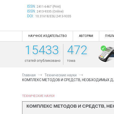
Перейти
ISSN:
к
2411-6467 (Print)
ISSN:
содержимому
2413-9335 (Online)
DOI:
10.31618/ESU.2413-9335
НАУЧНОЕ ИЗДАТЕЛЬСТВО
АВТОРАМ
ПУБЛ
15433
472
статей опубликовано
тома
Главная
Технические науки
КОМПЛЕКС МЕТОДОВ И СРЕДСТВ, НЕОБХОДИМЫХ ДЛ
ТЕХНИЧЕСКИЕ НАУКИ
КОМПЛЕКС МЕТОДОВ И СРЕДСТВ, 