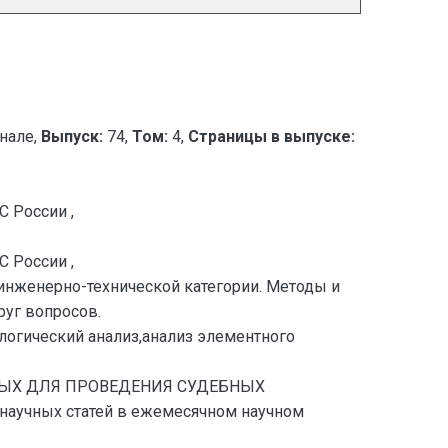
нале,
Выпуск:
74,
Том:
4,
Страницы в выпуске:
 России ,
 России ,
 инженерно-технической категории. Методы и
уг вопросов.
логический анализ,анализ элементного
ДИМЫХ ДЛЯ ПРОВЕДЕНИЯ СУДЕБНЫХ
аучных статей в ежемесячном научном