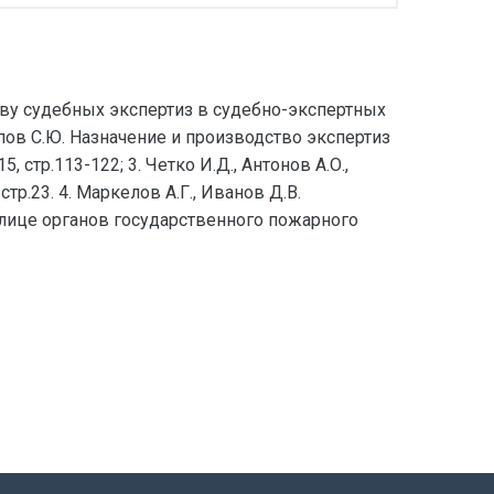
ву судебных экспертиз в судебно-экспертных
ов С.Ю. Назначение и производство экспертиз
стр.113-122; 3. Четко И.Д., Антонов А.О.,
р.23. 4. Маркелов А.Г., Иванов Д.В.
лице органов государственного пожарного