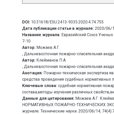
DOI:
10.31618/ESU.2413-9335.2020.4.74.755
Дата публикации статьи в журнале:
2020/06/
Название журнала:
Евразийский Союз Ученых 
7-10
Автор:
Можаев А.Г.
, Дальневосточная пожарно-спасательная акад
Автор:
Клейманов П.А.
, Дальневосточная пожарно-спасательная акад
Анотация:
Пожарно-техническая экспертиза яв
средства проведения судебных нормативных п
Ключевые слова:
судебная нормативная пожар
состава,методы изучения различных свойств,ан
Данные для цитирования:
Можаев А.Г. Клей
НОРМАТИВНЫХ ПОЖАРНО-ТЕХНИЧЕСКИХ ЭКСПЕРТИ
журнале. Технические науки. 2020/06/14; 74(4):