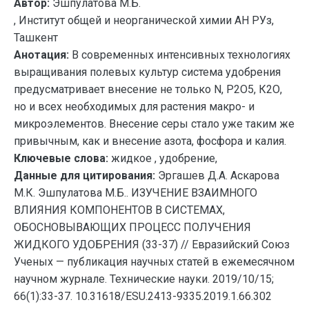
Автор:
Эшпулатова М.Б.
, Институт общей и неорганической химии АН РУз,
Ташкент
Анотация:
В современных интенсивных технологиях
выращивания полевых культур система удобрения
предусматривает внесение не только N, Р2О5, К2О,
но и всех необходимых для растения макро- и
микроэлементов. Внесение серы стало уже таким же
привычным, как и внесение азота, фосфора и калия.
Ключевые слова:
жидкое , удобрение,
Данные для цитирования:
Эргашев Д.А. Аскарова
М.К. Эшпулатова М.Б.. ИЗУЧЕНИЕ ВЗАИМНОГО
ВЛИЯНИЯ КОМПОНЕНТОВ В СИСТЕМАХ,
ОБОСНОВЫВАЮЩИХ ПРОЦЕСС ПОЛУЧЕНИЯ
ЖИДКОГО УДОБРЕНИЯ (33-37) // Евразийский Союз
Ученых — публикация научных статей в ежемесячном
научном журнале. Технические науки. 2019/10/15;
66(1):33-37. 10.31618/ESU.2413-9335.2019.1.66.302