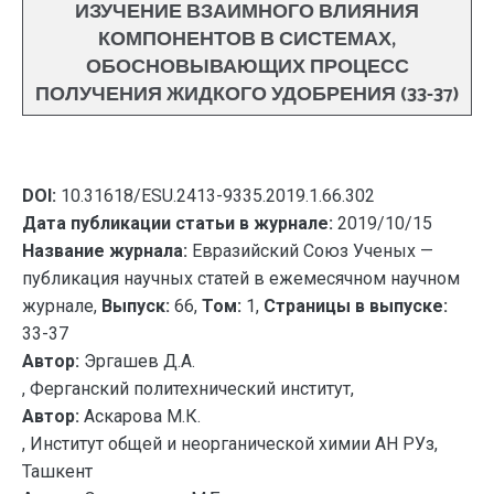
ИЗУЧЕНИЕ ВЗАИМНОГО ВЛИЯНИЯ
КОМПОНЕНТОВ В СИСТЕМАХ,
ОБОСНОВЫВАЮЩИХ ПРОЦЕСС
ПОЛУЧЕНИЯ ЖИДКОГО УДОБРЕНИЯ (33-37)
DOI:
10.31618/ESU.2413-9335.2019.1.66.302
Дата публикации статьи в журнале:
2019/10/15
Название журнала:
Евразийский Союз Ученых —
публикация научных статей в ежемесячном научном
журнале,
Выпуск:
66,
Том:
1,
Страницы в выпуске:
33-37
Автор:
Эргашев Д.А.
, Ферганский политехнический институт,
Автор:
Аскарова М.К.
, Институт общей и неорганической химии АН РУз,
Ташкент