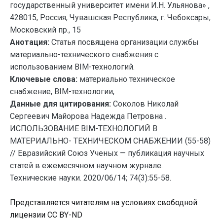
государственный университет имени И.Н. Ульянова» ,
428015, Россия, Чувашская Республика, г. Чебоксары,
Московский пр., 15
Анотация:
Статья посвящена организации службы
материально-технического снабжения с
использованием ВIM-технологий.
Ключевые слова:
материально техническое
снабжение, BIM-технологии,
Данные для цитирования:
Соколов Николай
Сергеевич Майорова Надежда Петровна .
ИСПОЛЬЗОВАНИЕ BIM-ТЕХНОЛОГИЙ В
МАТЕРИАЛЬНО- ТЕХНИЧЕСКОМ СНАБЖЕНИИ (55-58)
// Евразийский Союз Ученых — публикация научных
статей в ежемесячном научном журнале.
Технические науки. 2020/06/14; 74(3):55-58.
Представляется читателям на условиях свободной
лицензии CC BY-ND