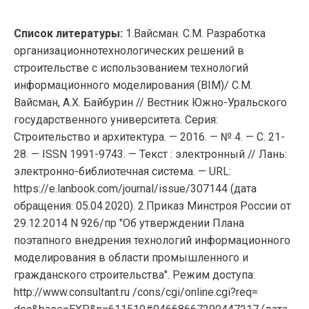
Список литературы:
1.Вайсман. С.М. Разработка
организационнотехнологических решений в
строительстве с использованием технологий
информационного моделирования (BIM)/ С.М.
Вайсман, А.Х. Байбурин // Вестник Южно-Уральского
государственного университета. Серия:
Строительство и архитектура. — 2016. — № 4. — С. 21-
28. — ISSN 1991-9743. — Текст : электронный // Лань:
электронно-библиотечная система. — URL:
https://e.lanbook.com/journal/issue/307144 (дата
обращения: 05.04.2020). 2.Приказ Минстроя России от
29.12.2014 N 926/пр "Об утверждении Плана
поэтапного внедрения технологий информационного
моделирования в области промышленного и
гражданского строительства". Режим доступа:
http://www.consultant.ru /cons/cgi/online.cgi?req=