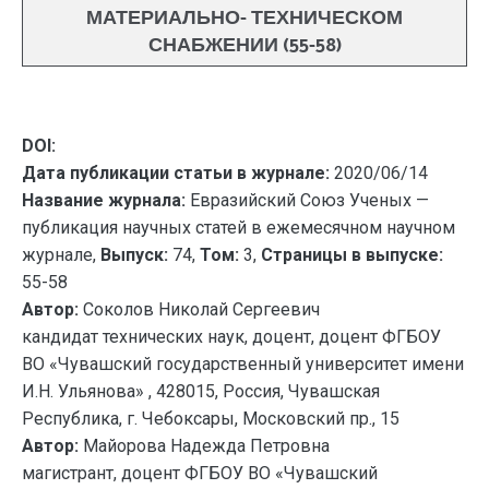
МАТЕРИАЛЬНО- ТЕХНИЧЕСКОМ
СНАБЖЕНИИ (55-58)
DOI:
Дата публикации статьи в журнале:
2020/06/14
Название журнала:
Евразийский Союз Ученых —
публикация научных статей в ежемесячном научном
журнале,
Выпуск:
74,
Том:
3,
Страницы в выпуске:
55-58
Автор:
Соколов Николай Сергеевич
кандидат технических наук, доцент, доцент ФГБОУ
ВО «Чувашский государственный университет имени
И.Н. Ульянова» , 428015, Россия, Чувашская
Республика, г. Чебоксары, Московский пр., 15
Автор:
Майорова Надежда Петровна
магистрант, доцент ФГБОУ ВО «Чувашский