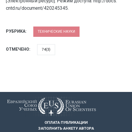
[Электронный ресурс]. Режим доступа: http://docs.
cntd.ru/document/420245345.
РУБРИКА:
ТЕХНИЧЕСКИЕ НАУКИ
ОТМЕЧЕНО:
74(3)
ОПЛАТА ПУБЛИКАЦИИ
ЗАПОЛНИТЬ АНКЕТУ АВТОРА