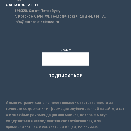
НАШИ КОНТАКТЫ
198320, Санкт-Петербург,
г. Красное Село, ул. Геологическая, дом 44, ЛИТ А.
info@euroasia-science.ru
Email*
Администрация сайта не несет никакой ответственности за
точность содержания информации опубликованной на сайте, а так
же за любые рекомендации или мнения, которые могут
содержаться в исследовательских публикациях, и за
применимость её к конкретным лицам, по причине