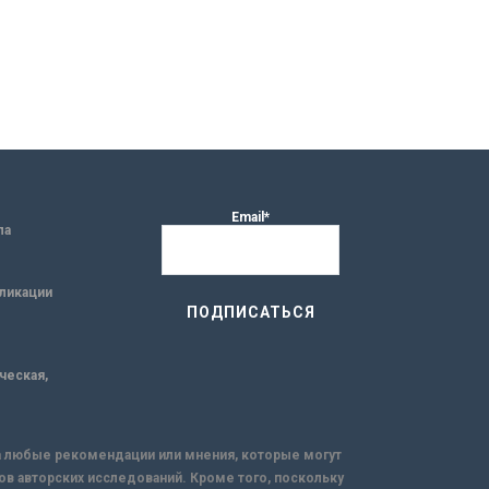
Email*
ла
ликации
ическая,
за любые рекомендации или мнения, которые могут
ов авторских исследований. Кроме того, поскольку