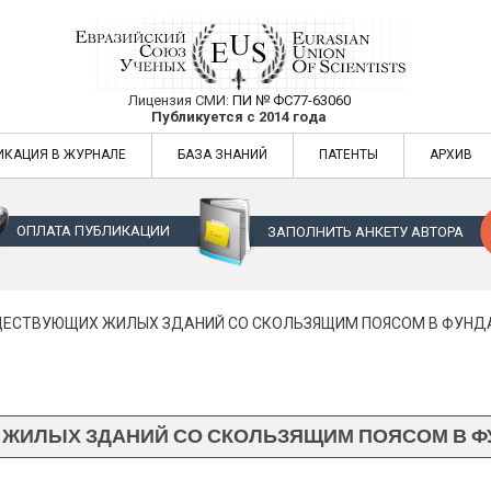
Лицензия СМИ:
ПИ № ФС77-63060
Евразийский Союз Ученых — публикация
Публикуется с 2014 года
жур
Евразийский Союз Ученых — публикация научных статей в ежемес
ИКАЦИЯ В ЖУРНАЛЕ
БАЗА ЗНАНИЙ
ПАТЕНТЫ
АРХИВ
ОПЛАТА ПУБЛИКАЦИИ
ЗАПОЛНИТЬ АНКЕТУ АВТОРА
ЕСТВУЮЩИХ ЖИЛЫХ ЗДАНИЙ СО СКОЛЬЗЯЩИМ ПОЯСОМ В ФУНДАМЕ
ИЛЫХ ЗДАНИЙ СО СКОЛЬЗЯЩИМ ПОЯСОМ В ФУНДА