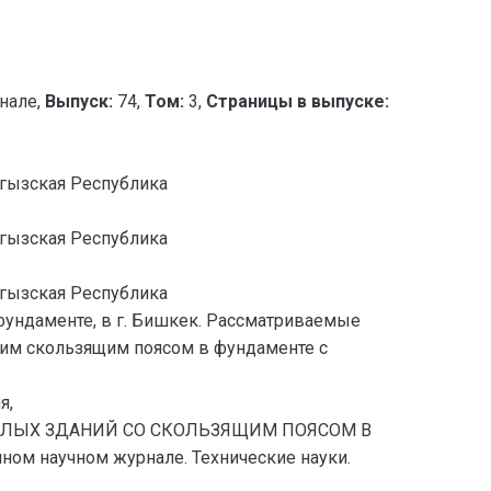
нале,
Выпуск:
74,
Том:
3,
Страницы в выпуске:
ргызская Республика
ргызская Республика
ргызская Республика
фундаменте, в г. Бишкек. Рассматриваемые
щим скользящим поясом в фундаменте с
я,
Х ЖИЛЫХ ЗДАНИЙ СО СКОЛЬЗЯЩИМ ПОЯСОМ В
ном научном журнале. Технические науки.