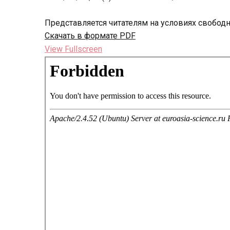
Представляется читателям на условиях свобод
Скачать в формате PDF
View Fullscreen
Перейти
к
содержимому
PDF