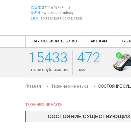
Перейти
ISSN:
к
2411-6467 (Print)
ISSN:
содержимому
2413-9335 (Online)
DOI:
10.31618/ESU.2413-9335
НАУЧНОЕ ИЗДАТЕЛЬСТВО
АВТОРАМ
ПУБЛ
15433
472
статей опубликовано
тома
Главная
Технические науки
СОСТОЯНИЕ СУЩ
ТЕХНИЧЕСКИЕ НАУКИ
СОСТОЯНИЕ СУЩЕСТВУЮЩИХ Ж