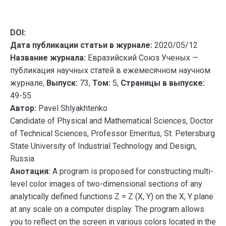
DOI:
Дата публикации статьи в журнале:
2020/05/12
Название журнала:
Евразийский Союз Ученых —
публикация научных статей в ежемесячном научном
журнале,
Выпуск:
73,
Том:
5,
Страницы в выпуске:
49-55
Автор:
Pavel Shlyakhtenko
Candidate of Physical and Mathematical Sciences, Doctor
of Technical Sciences, Professor Emeritus, St. Petersburg
State University of Industrial Technology and Design,
Russia
Анотация:
A program is proposed for constructing multi-
level color images of two-dimensional sections of any
analytically defined functions Z = Z (X, Y) on the X, Y plane
at any scale on a computer display. The program allows
you to reflect on the screen in various colors located in the