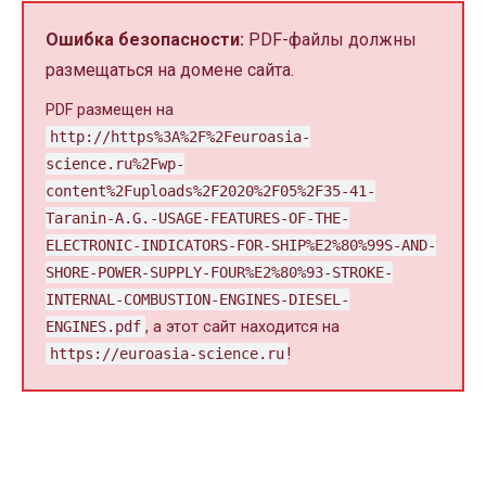
Ошибка безопасности:
PDF-файлы должны
размещаться на домене сайта.
PDF размещен на
http://https%3A%2F%2Feuroasia-
science.ru%2Fwp-
content%2Fuploads%2F2020%2F05%2F35-41-
Taranin-A.G.-USAGE-FEATURES-OF-THE-
ELECTRONIC-INDICATORS-FOR-SHIP%E2%80%99S-AND-
SHORE-POWER-SUPPLY-FOUR%E2%80%93-STROKE-
INTERNAL-COMBUSTION-ENGINES-DIESEL-
ENGINES.pdf
, а этот сайт находится на
https://euroasia-science.ru
!