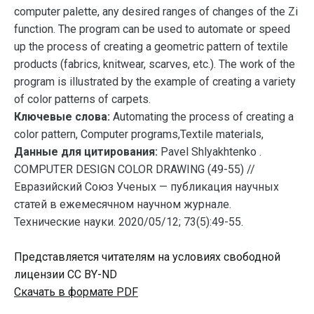
computer palette, any desired ranges of changes of the Zi
function. The program can be used to automate or speed
up the process of creating a geometric pattern of textile
products (fabrics, knitwear, scarves, etc.). The work of the
program is illustrated by the example of creating a variety
of color patterns of carpets.
Ключевые слова:
Automating the process of creating a
color pattern, Computer programs,Textile materials,
Данные для цитирования:
Pavel Shlyakhtenko .
COMPUTER DESIGN COLOR DRAWING (49-55) //
Евразийский Союз Ученых — публикация научных
статей в ежемесячном научном журнале.
Технические науки. 2020/05/12; 73(5):49-55.
Представляется читателям на условиях свободной
лицензии CC BY-ND
Скачать в формате PDF