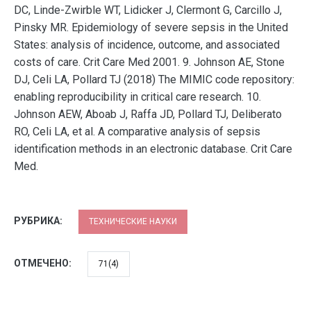
DC, Linde-Zwirble WT, Lidicker J, Clermont G, Carcillo J,
Pinsky MR. Epidemiology of severe sepsis in the United
States: analysis of incidence, outcome, and associated
costs of care. Crit Care Med 2001. 9. Johnson AE, Stone
DJ, Celi LA, Pollard TJ (2018) The MIMIC code repository:
enabling reproducibility in critical care research. 10.
Johnson AEW, Aboab J, Raffa JD, Pollard TJ, Deliberato
RO, Celi LA, et al. A comparative analysis of sepsis
identification methods in an electronic database. Crit Care
Med.
РУБРИКА:
ТЕХНИЧЕСКИЕ НАУКИ
ОТМЕЧЕНО:
71(4)