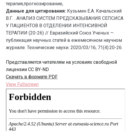
терапия,прогнозирование,
Данные для цитирования:
Кузьмин Е.А. Качальский
В.Г. . АНАЛИЗ СИСТЕМ ПРЕДСКАЗЫВАНИЯ СЕПСИСА
У ПАЦИЕНТОВ В ОТДЕЛЕНИИ ИНТЕНСИВНОЙ
ТЕРАПИИ (20-26) // Евразийский Союз Ученых —
публикация научных статей в ежемесячном научном
журнале. Технические науки. 2020/03/16; 71(4):20-26.
Представляется читателям на условиях свободной
лицензии CC BY-ND
Скачать в формате PDF
View Fullscreen
Перейти
к
содержимому
PDF