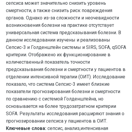
сепсиса может значительно снизить уровень
смертности, а также снизить риск повреждения
органов. Однако из-за сложности и неочевидности
возникновения болезни на практике отсутствует
универсальная система предсказывания болезни. В
данном исследовании изучены и реализованы
Сепсис-3 и Голденштейн системы и SIRS, SOFA, qSOFA
критерии. Отображено их функционирование в
количественный показатель точности
предсказывания болезни и смертности у пациентов в
отделении интенсивной терапии (ОИТ). Исследование
показало, что система Сепсис-3 имеет близкие
показатели прогнозирования болезни и смертности
по сравнению с системой Голденштейна, но
основывается на более трудозатратном критерии
SOFA. Результаты исследования расширяют знания о
прогнозировании сепсиса у пациентов в ОИТ.
Ключевые слова:
сепсис, анализ,интенсивная