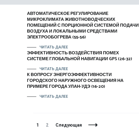
АВТОМАТИЧЕСКОЕ РЕГУЛИРОВАНИЕ
МИКРОКЛИМАТА ЖИВОТНОВОДЧЕСКИХ
ПОМЕЩЕНИЙ С ПОРЦИОННОЙ СИСТЕМОЙ ПОДАЧИ
ВОЗДУХА И ЛОКАЛЬНЫМИ СРЕДСТВАМИ
ЭЛЕКТРООБОГРЕВА (55-56)
ЧИТАТЬ ДАЛЕЕ
ЭФФЕКТИВНОСТЬ ВОЗДЕЙСТВИЯ ПОМЕХ
СИСТЕМЕ ГЛОБАЛЬНОЙ НАВИГАЦИИ GPS (26-32)
ЧИТАТЬ ДАЛЕЕ
К ВОПРОСУ ЭНЕРГОЭФФЕКТИВНОСТИ
ГОРОДСКОГО НАРУЖНОГО ОСВЕЩЕНИЯ НА
ПРИМЕРЕ ГОРОДА УЛАН-УДЭ (16-20)
ЧИТАТЬ ДАЛЕЕ
Навигация
Страница
Страница
1
2
Следующая
по
записям