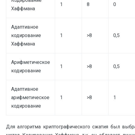
Кодирование
1
8
0
Хаффмана
Адаптивное
кодирование
1
>8
0,5
Хаффмана
Арифметическое
1
>8
0,5
кодирование
Адаптивное
арифметическое
1
>8
1
кодирование
Для алгоритма криптографического сжатия был выбр