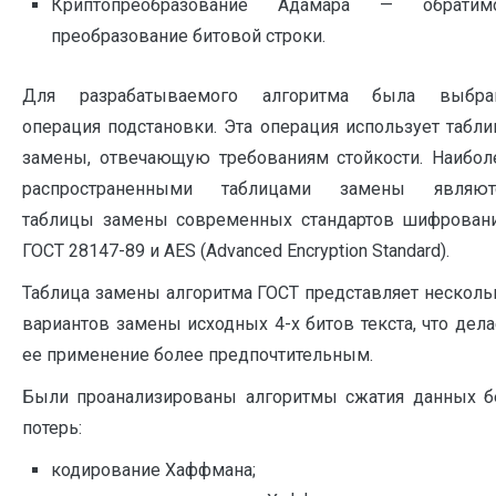
Криптопреобразование Адамара — обратим
преобразование битовой строки.
Для разрабатываемого алгоритма была выбра
операция подстановки. Эта операция использует табли
замены, отвечающую требованиям стойкости. Наибол
распространенными таблицами замены являют
таблицы замены современных стандартов шифровани
ГОСТ 28147-89 и AES (Advanced Encryption Standard).
Таблица замены алгоритма ГОСТ представляет несколь
вариантов замены исходных 4-х битов текста, что дела
ее применение более предпочтительным.
Были проанализированы алгоритмы сжатия данных б
потерь:
кодирование Хаффмана;