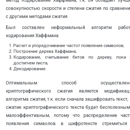
метод Кодирование Хаффмана, т.к. он обладает лучш
совокупностью скорости и степени сжатия по сравнен
с другими методами сжатия.
Был составлен неформальный алгоритм рабо
кодирования Хаффмана:
Расчет и упорядочивание частот появления символов;
Построение дерева Хаффмана;
Кодирование, считывание битов по дереву, пока 
достигнем листа;
Декодирование.
Оптимальным способ осуществлен
криптографического сжатия является модификац
алгоритма сжатия, т.к. если сначала зашифровать текст, 
сжатие криптографического текста будет бесполезным
малоэффективным, потому что распределение част
появления символов в шифротексте стремиться