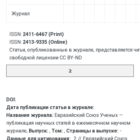
Журнал
ISSN:
2411-6467 (Print)
ISSN:
2413-9335 (Online)
Статьи, опубликованные в журнале, представляется чи
свободной лицензии CC BY-ND
2
DOI:
Дата публикации статьи в журнале:
Название журнала:
Евразийский Союз Ученых —
публикация научных статей в ежемесячном научном
журнале,
Выпуск:
,
Том:
,
Страницы в выпуске:
-
Данные для цитирования:
. 2 // Евразийский Союз