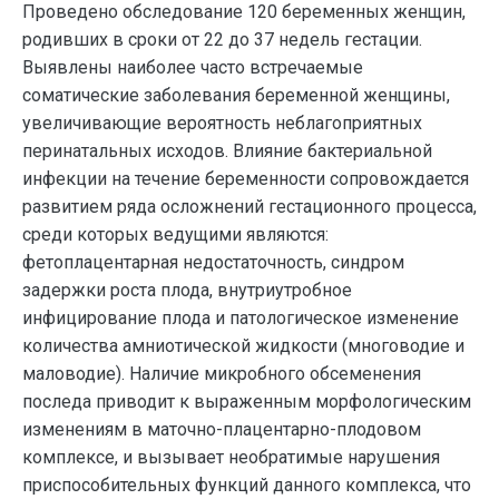
Проведено обследование 120 беременных женщин,
родивших в сроки от 22 до 37 недель гестации.
Выявлены наиболее часто встречаемые
соматические заболевания беременной женщины,
увеличивающие вероятность неблагоприятных
перинатальных исходов. Влияние бактериальной
инфекции на течение беременности сопровождается
развитием ряда осложнений гестационного процесса,
среди которых ведущими являются:
фетоплацентарная недостаточность, синдром
задержки роста плода, внутриутробное
инфицирование плода и патологическое изменение
количества амниотической жидкости (многоводие и
маловодие). Наличие микробного обсеменения
последа приводит к выраженным морфологическим
изменениям в маточно-плацентарно-плодовом
комплексе, и вызывает необратимые нарушения
приспособительных функций данного комплекса, что