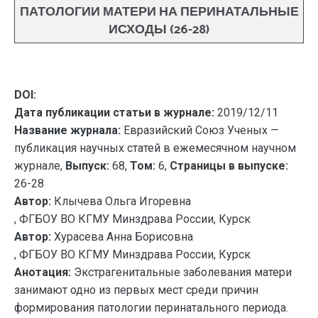
ПАТОЛОГИИ МАТЕРИ НА ПЕРИНАТАЛЬНЫЕ
ИСХОДЫ (26-28)
DOI:
Дата публикации статьи в журнале:
2019/12/11
Название журнала:
Евразийский Союз Ученых —
публикация научных статей в ежемесячном научном
журнале,
Выпуск:
68,
Том:
6,
Страницы в выпуске:
26-28
Автор:
Клычева Ольга Игоревна
, ФГБОУ ВО КГМУ Минздрава России, Курск
Автор:
Хурасева Анна Борисовна
, ФГБОУ ВО КГМУ Минздрава России, Курск
Анотация:
Экстрагенитальные заболевания матери
занимают одно из первых мест среди причин
формирования патологии перинатального периода.