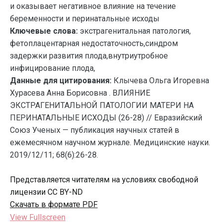
и оказывает негативное влияние на течение
беременности и перинатальные исходы
Ключевые слова:
экстрагенитальная патология,
фетоплацентарная недостаточность,синдром
задержки развития плода,внутриутробное
инфицирование плода,
Данные для цитирования:
Клычева Ольга Игоревна
Хурасева Анна Борисовна . ВЛИЯНИЕ
ЭКСТРАГЕНИТАЛЬНОЙ ПАТОЛОГИИ МАТЕРИ НА
ПЕРИНАТАЛЬНЫЕ ИСХОДЫ (26-28) // Евразийский
Союз Ученых — публикация научных статей в
ежемесячном научном журнале. Медицинские науки.
2019/12/11; 68(6):26-28.
Представляется читателям на условиях свободной
лицензии CC BY-ND
Скачать в формате PDF
View Fullscreen