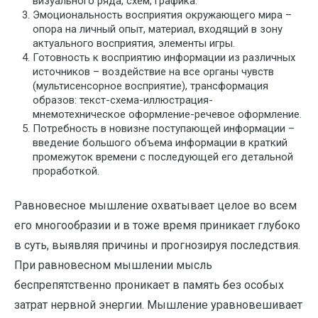
визуального ряда, схем, графика.
Эмоциональность восприятия окружающего мира –
опора на личный опыт, материал, входящий в зону
актуального восприятия, элементы игры.
Готовность к восприятию информации из различных
источников – воздействие на все органы чувств
(мультисенсорное восприятие), трансформация
образов: текст-схема-иллюстрация-
мнемотехническое оформление-речевое оформление.
Потребность в новизне поступающей информации –
введение большого объема информации в краткий
промежуток времени с последующей его детальной
проработкой.
Равновесное мышление охватывает целое во всем
его многообразии и в тоже время приникает глубоко
в суть, выявляя причины и прогнозируя последствия.
При равновесном мышлении мысль
беспрепятственно проникает в память без особых
затрат нервной энергии. Мышление уравновешивает