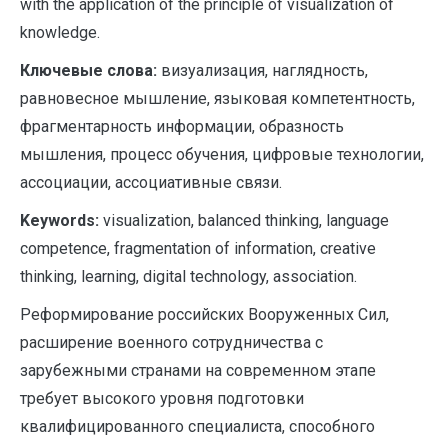
with the application of the principle of visualization of
knowledge.
Ключевые слова:
визуализация, наглядность,
равновесное мышление, языковая компетентность,
фрагментарность информации, образность
мышления, процесс обучения, цифровые технологии,
ассоциации, ассоциативные связи.
Keywords:
visualization, balanced thinking, language
competence, fragmentation of information, creative
thinking, learning, digital technology, association.
Реформирование российских Вооруженных Сил,
расширение военного сотрудничества с
зарубежными странами на современном этапе
требует высокого уровня подготовки
квалифицированного специалиста, способного