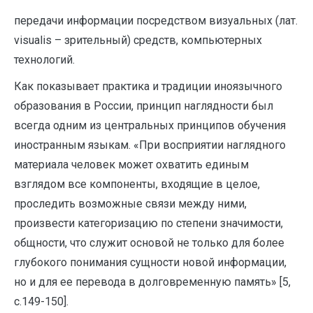
передачи информации посредством визуальных (лат.
visualis – зрительный) средств, компьютерных
технологий.
Как показывает практика и традиции иноязычного
образования в России, принцип наглядности был
всегда одним из центральных принципов обучения
иностранным языкам. «При восприятии наглядного
материала человек может охватить единым
взглядом все компоненты, входящие в целое,
проследить возможные связи между ними,
произвести категоризацию по степени значимости,
общности, что служит основой не только для более
глубокого понимания сущности новой информации,
но и для ее перевода в долговременную память» [5,
с.149-150].