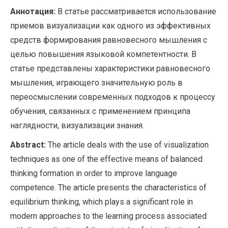
Аннотация:
В статье рассматривается использование
приемов визуализации как одного из эффективных
средств формирования равновесного мышления с
целью повышения языковой компетентности. В
статье представлены характеристики равновесного
мышления, играющего значительную роль в
переосмыслении современных подходов к процессу
обучения, связанных с применением принципа
наглядности, визуализации знания.
A
bstract:
The article deals with the use of visualization
techniques as one of the effective means of balanced
thinking formation in order to improve language
competence. The article presents the characteristics of
equilibrium thinking, which plays a significant role in
modern approaches to the learning process associated