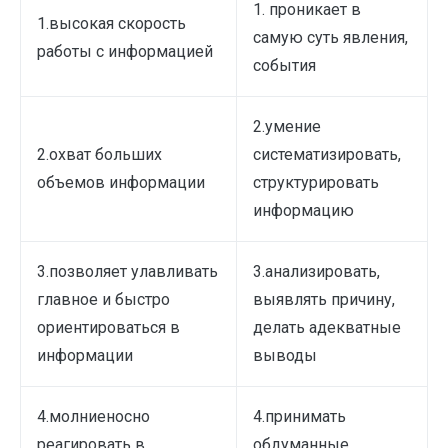
1. проникает в
1.высокая скорость
самую суть явления,
работы с информацией
события
2.умение
2.охват больших
систематизировать,
объемов информации
структурировать
информацию
3.позволяет улавливать
3.анализировать,
главное и быстро
выявлять причину,
ориентироваться в
делать адекватные
информации
выводы
4.молниеносно
4.принимать
реагировать в
обдуманные