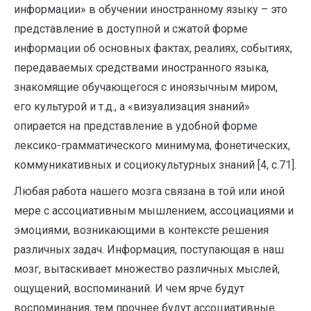
информации» в обучении иностранному языку – это
представление в доступной и сжатой форме
информации об основных фактах, реалиях, событиях,
передаваемых средствами иностранного языка,
знакомящие обучающегося с иноязычным миром,
его культурой и т.д., а «визуализация знаний»
опирается на представление в удобной форме
лексико-грамматического минимума, фонетических,
коммуникативных и социокультурных знаний [4, с.71].
Любая работа нашего мозга связана в той или иной
мере с ассоциативным мышлением, ассоциациями и
эмоциями, возникающими в контексте решения
различных задач. Информация, поступающая в наш
мозг, вытаскивает множество различных мыслей,
ощущений, воспоминаний. И чем ярче будут
воспоминания, тем прочнее будут ассоциативные