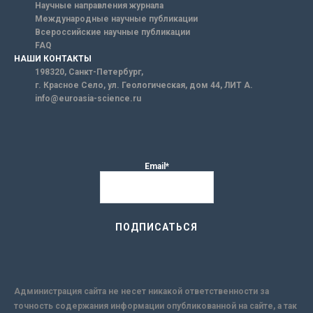
Научные направления журнала
Международные научные публикации
Всероссийские научные публикации
FAQ
НАШИ КОНТАКТЫ
198320, Санкт-Петербург,
г. Красное Село, ул. Геологическая, дом 44, ЛИТ А.
info@euroasia-science.ru
Email*
Администрация сайта не несет никакой ответственности за
точность содержания информации опубликованной на сайте, а так