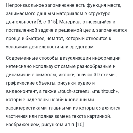
Непроизвольное запоминание есть функция места,
занимаемого данным материалом в структуре
деятельности [8, с. 315]. Материал, относящийся к
поставленной задаче и решаемой цели, запоминается
проще и быстрее, чем тот, который относится к
условиям деятельности или средствам.
Современные способы визуализации информации
интенсивно используют самые разнообразные и
динамичные символы, иконки, значки, 3D схемы,
графические объекты, рисунки, аудио и
видеоконтент, а также «touch-screen», «multitouch»,
которые наделены необыкновенными
характеристиками, главными из которых являются
частичная или полная замена текста картинкой,
изображением, рисунком и т.п. [10].