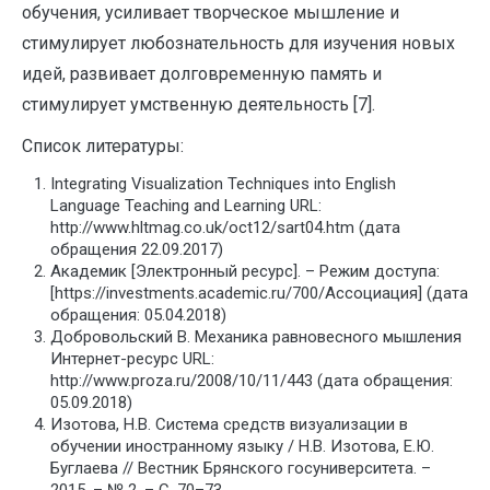
обучения, усиливает творческое мышление и
стимулирует любознательность для изучения новых
идей, развивает долговременную память и
стимулирует умственную деятельность [7].
Список литературы:
Integrating Visualization Techniques into English
Language Teaching and Learning URL:
http://www.hltmag.co.uk/oct12/sart04.htm (дата
обращения 22.09.2017)
Академик [Электронный ресурс]. – Режим доступа:
[https://investments.academic.ru/700/Ассоциация] (дата
обращения: 05.04.2018)
Добровольский В. Механика равновесного мышления
Интернет-ресурс URL:
http://www.proza.ru/2008/10/11/443 (дата обращения:
05.09.2018)
Изотова, Н.В. Система средств визуализации в
обучении иностранному языку / Н.В. Изотова, Е.Ю.
Буглаева // Вестник Брянского госуниверситета. –