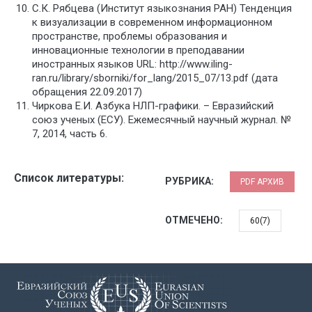
С.К. Рябцева (Институт языкознания РАН) Тенденция
к визуализации в современном информационном
пространстве, проблемы образования и
инновационные технологии в преподавании
иностранных языков URL: http://www.iling-
ran.ru/library/sborniki/for_lang/2015_07/13.pdf (дата
обращения 22.09.2017)
Чиркова Е.И. Азбука НЛП-графики. – Евразийский
союз ученых (ЕСУ). Ежемесячный научный журнал. №
7, 2014, часть 6.
Список литературы:
РУБРИКА:
PDF АРХИВ
ОТМЕЧЕНО:
60(7)