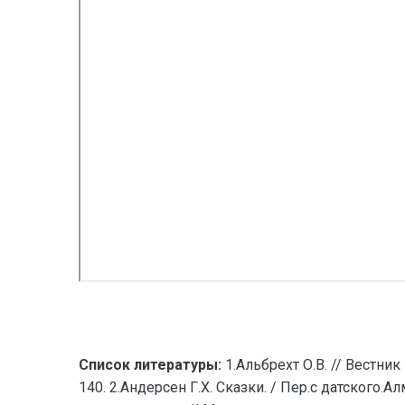
Список литературы:
1.Альбрехт О.В. // Вестни
140. 2.Андерсен Г.Х. Сказки. / Пер.с датского.