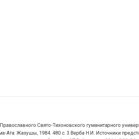
к Православного Свято-Тихоновского гуманитарного университ
Алма-Ата: Жазушы, 1984. 480 с. 3.Верба Н.И. Источники пред