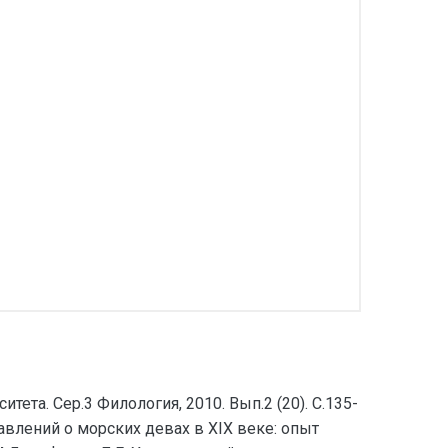
ета. Сер.3 Филология, 2010. Вып.2 (20). С.135-
ставлений о морских девах в XIX веке: опыт