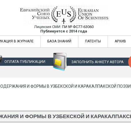
Лицензия СМИ:
ПИ № ФС77-63060
Евразийский Союз Ученых — публикация
Публикуется с 2014 года
жур
Евразийский Союз Ученых — публикация научных статей в ежемес
ИКАЦИЯ В ЖУРНАЛЕ
БАЗА ЗНАНИЙ
ПАТЕНТЫ
АРХИВ
ОПЛАТА ПУБЛИКАЦИИ
ЗАПОЛНИТЬ АНКЕТУ АВТОРА
ОДЕРЖАНИЯ И ФОРМЫ В УЗБЕКСКОЙ И КАРАКАЛПАКСКОЙ ПОЭЗИИ 
АНИЯ И ФОРМЫ В УЗБЕКСКОЙ И КАРАКАЛПАКСКО