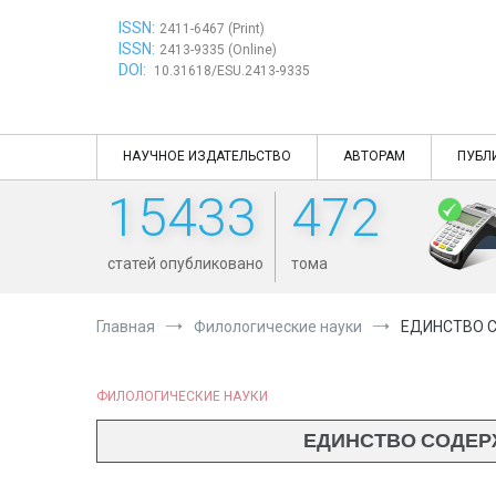
Перейти
ISSN:
к
2411-6467 (Print)
ISSN:
содержимому
2413-9335 (Online)
DOI:
10.31618/ESU.2413-9335
НАУЧНОЕ ИЗДАТЕЛЬСТВО
АВТОРАМ
ПУБЛ
15433
472
статей опубликовано
тома
Главная
Филологические науки
ЕДИНСТВО С
ФИЛОЛОГИЧЕСКИЕ НАУКИ
ЕДИНСТВО СОДЕРЖ