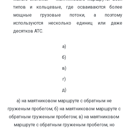
типов и кольцевые, где осваиваются более
мощные грузовые потоки, а поэтому
используются несколько единиц или даже
десятков АТС.
а)
б)
в)
г)
д)
а) на маятниковом маршруте с обратным не
груженым пробегом; б) на маятниковом маршруте с
обратным груженым пробегом; в) на маятниковом
маршруте с обратным груженым пробегом, но