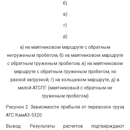
б)
в)
г)
д)
а) на маятниковом маршруте с обратным
негруженым пробегом; б) на маятниковом маршруте
с обратным груженым пробегом; в) на маятниковом
маршруте с обратным груженым пробегом, но
разной загрузкой; г) на кольцевом маршруте; д) в
малой АТСПГ (маятниковый с обратным не
груженым пробегом)
Рисунок 2. Зависимости прибыли от перевозок груза
АТС КамАЗ-5320
Вывод: Результаты расчетов подтверждают