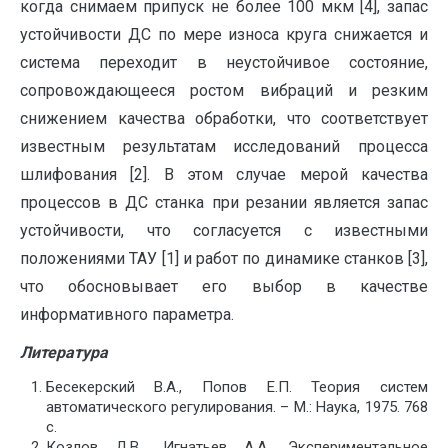
когда снимаем припуск не более 100 мкм [4], запас
устойчивости ДС по мере износа круга снижается и
система переходит в неустойчивое состояние,
сопровождающееся ростом вибраций и резким
снижением качества обработки, что соответствует
известным результатам исследований процесса
шлифования [2]. В этом случае мерой качества
процессов в ДС станка при резании является запас
устойчивости, что согласуется с известными
положениями ТАУ [1] и работ по динамике станков [3],
что обосновывает его выбор в качестве
информативного параметра.
Литература
Бесекерский В.А., Попов Е.П. Теория систем
автоматического регулирования. – М.: Наука, 1975. 768
с.
Козлов Д.В., Игнатьев А.А. Экспериментальное