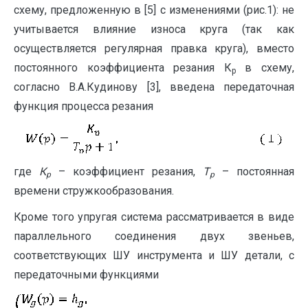
схему, предложенную в [5] с изменениями (рис.1): не
учитывается влияние износа круга (так как
осуществляется регулярная правка круга), вместо
постоянного коэффициента резания К
в схему,
р
согласно В.А.Кудинову [3], введена передаточная
функция процесса резания
где
К
– коэффициент резания,
Т
– постоянная
р
р
времени стружкообразования.
Кроме того упругая система рассматривается в виде
параллельного соединения двух звеньев,
соответствующих ШУ инструмента и ШУ детали, с
передаточными функциями