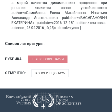
а мерой качества динамических процессов при
резании является запас устойчивости.»
author=»Самойлова Елена Михайловна, Игнатьев
Александр Анатольевич» publisher=»БАСАРАНОВИЧ
ЕКАТЕРИНА» pubdate=»2016-12-18″ edition=»euroasia-
science_28.04.2016_4(25)» ebook=»yes» ]
Список литературы:
РУБРИКА:
ТЕХНИЧЕСКИЕ НАУКИ
ОТМЕЧЕНО:
КОНФЕРЕНЦИЯ №25