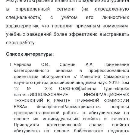
Результатом расчёта является попадание абитуриента
в определенный сегмент (на определенную
специальность) с учётом его личностных
характеристик, что позволит приемным комиссиям
учебных заведений более эффективно выстраивать
свою работу.
Список литературы:
Чернова С.В., Салмин А.А. Применение
категориального анализа в профессиональной
ориентации абитуриентов // Известия Самарского
научного центра российской академии наук. 2010. Том
12, № 3-3 С.683-688[schema type=»book»
name=»ИСПОЛЬЗОВАНИЕ ИНФОРМАЦИОННЫХ
ТЕХНОЛОГИЙ В РАБОТЕ ПРИЕМНОЙ КОМИССИИ
ВУЗА» description=»Рассматриваются вопросы
профориентационной работы с абитуриентами на
основе их индивидуальных свойств и качеств.
Приводится категориальный анализ свойств
абитуриента на основе байесовского подхода.»