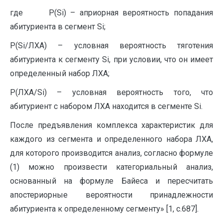
где P(Si) – априорная вероятность попадания
абитуриента в сегмент Si;
P
(Si/ЛХА) – условная вероятность тяготения
абитуриента к сегменту Si, при условии, что он имеет
определенный набор ЛХА;
P(ЛХА/Si) – условная вероятность того, что
абитуриент с набором ЛХА находится в сегменте Si.
После предъявления комплекса характеристик для
каждого из сегмента и определенного набора ЛХА,
для которого производится анализ, согласно формуле
(1) можно произвести категориальный анализ,
основанный на формуле Байеса и пересчитать
апостериорные вероятности принадлежности
абитуриента к определенному сегменту» [1, с.687].