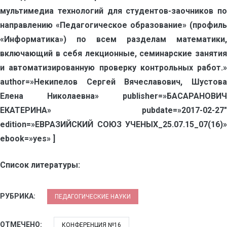
мультимедиа технологий для студентов-заочников по
направлению «Педагогическое образование» (профиль
«Информатика») по всем разделам математики,
включающий в себя лекционные, семинарские занятия
и автоматизированную проверку контрольных работ.»
author=»Некипелов Сергей Вячеславович, Шустова
Елена Николаевна» publisher=»БАСАРАНОВИЧ
ЕКАТЕРИНА» pubdate=»2017-02-27″
edition=»ЕВРАЗИЙСКИЙ СОЮЗ УЧЕНЫХ_25.07.15_07(16)»
ebook=»yes» ]
Список литературы:
РУБРИКА:
ПЕДАГОГИЧЕСКИЕ НАУКИ
ОТМЕЧЕНО:
КОНФЕРЕНЦИЯ №16