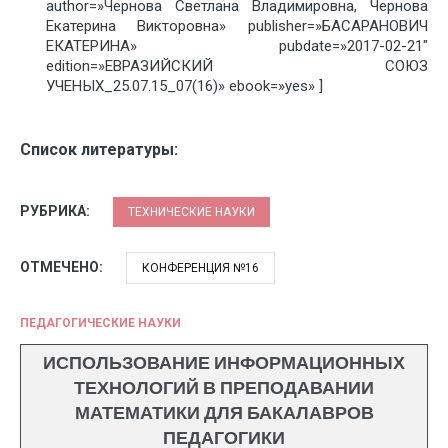
author=»Чернова Светлана Владимировна, Чернова
Екатерина Викторовна» publisher=»БАСАРАНОВИЧ
ЕКАТЕРИНА» pubdate=»2017-02-21″
edition=»ЕВРАЗИЙСКИЙ СОЮЗ
УЧЕНЫХ_25.07.15_07(16)» ebook=»yes» ]
Список литературы:
РУБРИКА:
ТЕХНИЧЕСКИЕ НАУКИ
ОТМЕЧЕНО:
КОНФЕРЕНЦИЯ №16
ПЕДАГОГИЧЕСКИЕ НАУКИ
ИСПОЛЬЗОВАНИЕ ИНФОРМАЦИОННЫХ
ТЕХНОЛОГИЙ В ПРЕПОДАВАНИИ
МАТЕМАТИКИ ДЛЯ БАКАЛАВРОВ
ПЕДАГОГИКИ