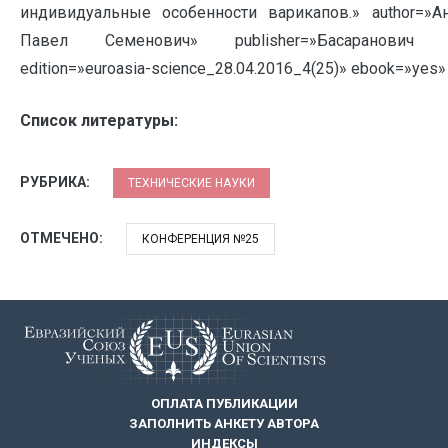
индивидуальные особенности варикапов.» author=»А
Павел Семенович» publisher=»Басаранович Ек
edition=»euroasia-science_28.04.2016_4(25)» ebook=»yes» 
Список литературы:
РУБРИКА:
ТЕХНИЧЕСКИЕ НАУКИ
ОТМЕЧЕНО:
КОНФЕРЕНЦИЯ №25
ОПЛАТА ПУБЛИКАЦИИ
ЗАПОЛНИТЬ АНКЕТУ АВТОРА
ИНДЕКСЫ