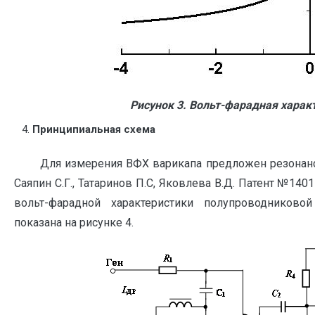
Рисунок 3. Вольт-фарадная харак
Принципиальная схема
Для измерения ВФХ варикапа предложен резонансны
Саяпин C.Г., Татаринов П.С, Яковлева В.Д. Патент №14017
вольт-фарадной характеристики полупроводниковой
показана на рисунке 4.