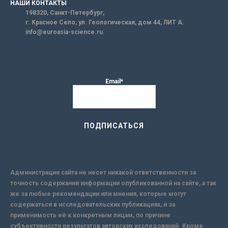
НАШИ КОНТАКТЫ
198320, Санкт-Петербург,
г. Красное Село, ул. Геологическая, дом 44, ЛИТ А.
info@euroasia-science.ru
Email*
Администрация сайта не несет никакой ответственности за
точность содержания информации опубликованной на сайте, а так
же за любые рекомендации или мнения, которые могут
содержаться в исследовательских публикациях, и за
применимость её к конкретным лицам, по причине
субъективности результатов авторских исследований. Кроме