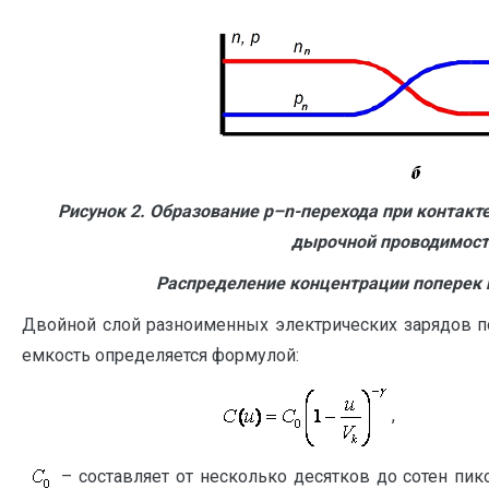
Рисунок 2. Образование
p
–
n
-перехода при контакт
дырочной проводимости
Распределение концентрации поперек 
Двойной слой разноименных электрических зарядов п
емкость определяется формулой:
, 
– составляет от несколько десятков до сотен пи