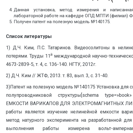
Данная установка, метод измерения и написанна
лабораторной работе на кафедре ОПД МПТИ (филиал) Ф
Получен патент на полезную модель №140175.
Список литературы
1) Д.Ч. Ким, П.С. Татаринов. Видеосолитоны в нели
й
потерями. Труды 11
международной научно-техническо
4673-2839-5, т. 4, с. 136-140. НГТУ, 2012г.
2) Д.Ч. Ким // ЖТФ, 2013. т. 83, вып. 3, с. 31-40.
3)Патент на полезную модель №140175 Установка для с
полупроводниковой структуры[schema type=»bo
ЕМКОСТИ ВАРИКАПОВ ДЛЯ ЭЛЕКТРОМАГНИТНЫХ ЛИНИ
работы является изучение нелинейной емкости вари
метод натурного эксперимента на разработанной для 
выполнения работы измерена вольт-амперна