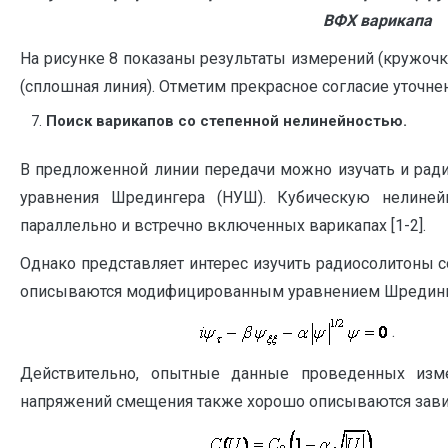
ВФХ варикапа
На рисунке 8 показаны результаты измерений (кружочки
(сплошная линия). Отметим прекрасное согласие уточне
Поиск варикапов со степенной нелинейностью.
В предложенной линии передачи можно изучать и рад
уравнения Шредингера (НУШ). Кубическую нелиней
параллельно и встречно включенных варикапах [1-2].
Однако представляет интерес изучить радиосолитоны 
описываются модифицированным уравнением Шрединге
.
Действительно, опытные данные проведенных изм
напряжений смещения также хорошо описываются зав
. 