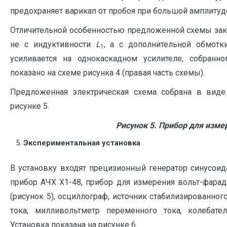
предохраняет варикап от пробоя при большой амплитуде
Отличительной особенностью предложенной схемы закл
не с индуктивности
L
, а с дополнительной обмот
1
усиливается на однокаскадном усилителе, собранн
показано на схеме рисунка 4 (правая часть схемы).
Предложенная электрическая схема собрана в виде
рисунке 5.
Рисунок 5. Прибор для изм
Экспериментальная установка
В установку входят прецизионный генератор синусо
прибор АЧХ Х1-48, прибор для измерения вольт-фара
(рисунок 5), осциллограф, источник стабилизированног
тока, милливольтметр переменного тока, колебате
Установка показана на рисунке 6.