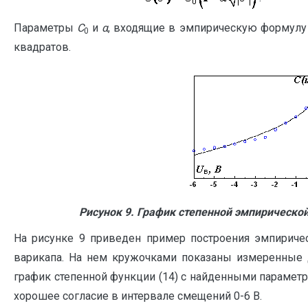
Параметры
С
и
α
, входящие в эмпирическую формулу 
0
квадратов.
Рисунок 9. График степенной эмпирическ
На рисунке 9 приведен пример построения эмпиричес
варикапа. На нем кружочками показаны измеренные 
график степенной функции (14) с найденными парамет
хорошее согласие в интервале смещений 0-6 В.