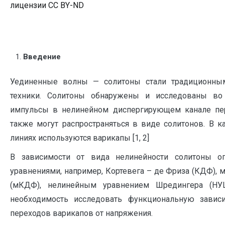
лицензии CC BY-ND
Введение
Уединенные волны — солитоны стали традиционным
техники. Солитоны обнаружены и исследованы во 
импульсы в нелинейном диспергирующем канале пер
также могут распространяться в виде солитонов. В к
линиях используются варикапы [1, 2]
В зависимости от вида нелинейности солитоны 
уравнениями, например, Кортевега – де Фриза (КДФ)
(мКДФ), нелинейным уравнением Шредингера (НУ
необходимость исследовать функциональную зави
переходов варикапов от напряжения.