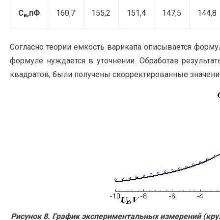
С
,пФ
160,7
155,2
151,4
147,5
144,8
в
Согласно теории емкость варикапа описывается форму
формуле нуждается в уточнении. Обработав результа
квадратов, были получены скорректированные значен
Рисунок 8. График экспериментальных измерений (кр