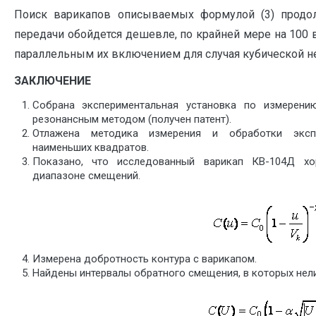
Поиск варикапов описываемых формулой (3) продол
передачи обойдется дешевле, по крайней мере на 100 
параллельным их включением для случая кубической н
ЗАКЛЮЧЕНИЕ
Собрана экспериментальная установка по измере
резонансным методом (получен патент).
Отлажена методика измерения и обработки экспе
наименьших квадратов.
Показано, что исследованный варикап КВ-104Д х
диапазоне смещений.
Измерена добротность контура с варикапом.
Найдены интервалы обратного смещения, в которых нел