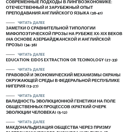
СОВРЕМЕННЫЕ ПОДХОДЫ В ЛИНГВОЭКОНОМИКЕ:
ОТЕЧЕСТВЕННЫЙ И ЗАРУБЕЖНЫЙ ОПЫТ
ПРЕПОДАВАНИЯ АНГЛИЙСКОГО ЯЗЫКА (38-41)
ЧИТАТЬ ДАЛЕЕ
ЗАМЕТКИ О СРАВНИТЕЛЬНОЙ ТИПОЛОГИИ
МИФОПОЭТИЧЕСКОЙ ПРОЗЫ НА РУБЕЖЕ ХХ-ХIХ ВЕКОВ
(НА ОСНОВЕ АЗЕРБАЙДЖАНСКОЙ И АНГЛИЙСКОЙ
ПРОЗЫ) (34-38)
ЧИТАТЬ ДАЛЕЕ
EDUCATION: EIDOS EXTRACTION OR TECHNOLOGY (27-33)
ЧИТАТЬ ДАЛЕЕ
ПРАВОВОЙ И ЭКОНОМИЧЕСКИЙ МЕХАНИЗМЫ ОХРАНЫ
ОКРУЖАЮЩЕЙ СРЕДЫ В ФЕДЕРАЛЬНОЙ РЕСПУБЛИКЕ
НИГЕРИЯ (13-27)
ЧИТАТЬ ДАЛЕЕ
ВАЛИДНОСТЬ ЭВОЛЮЦИОННОЙ ГЕНЕТИКИ НА ПОЛЕ
ОБЩЕСТВЕННЫХ ПРОЦЕССОВ (КРАТКИЙ ОЧЕРК
ЭВОЛЮЦИИ ЧЕЛОВЕКА) (5-12)
ЧИТАТЬ ДАЛЕЕ
МАКДОНАЛЬДИЗАЦИЯ ОБЩЕСТВА ЧЕРЕЗ ПРИЗМУ