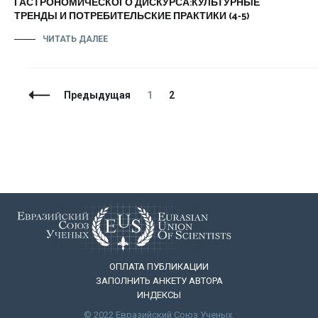
ГАСТРОНОМИЧЕСКОГО ДИСКУРСА:КУЛЬТУРНЫЕ
ТРЕНДЫ И ПОТРЕБИТЕЛЬСКИЕ ПРАКТИКИ (4-5)
ЧИТАТЬ ДАЛЕЕ
Навигация
Страница
Страница
Предыдущая
1
2
по
записям
ОПЛАТА ПУБЛИКАЦИИ
ЗАПОЛНИТЬ АНКЕТУ АВТОРА
ИНДЕКСЫ
© 2022 Евразийский Союз Ученых.