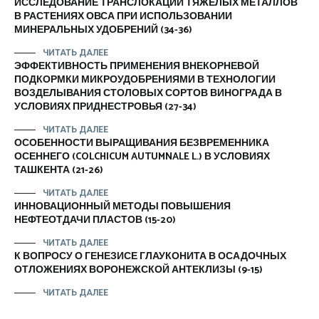
ИССЛЕДОВАНИЕ ТРАНСЛОКАЦИИ ТЯЖЕЛЫХ МЕТАЛЛОВ
В РАСТЕНИЯХ ОВСА ПРИ ИСПОЛЬЗОВАНИИ
МИНЕРАЛЬНЫХ УДОБРЕНИЙ (34-36)
ЧИТАТЬ ДАЛЕЕ
ЭФФЕКТИВНОСТЬ ПРИМЕНЕНИЯ ВНЕКОРНЕВОЙ
ПОДКОРМКИ МИКРОУДОБРЕНИЯМИ В ТЕХНОЛОГИИ
ВОЗДЕЛЫВАНИЯ СТОЛОВЫХ СОРТОВ ВИНОГРАДА В
УСЛОВИЯХ ПРИДНЕСТРОВЬЯ (27-34)
ЧИТАТЬ ДАЛЕЕ
ОСОБЕННОСТИ ВЫРАЩИВАНИЯ БЕЗВРЕМЕННИКА
ОСЕННЕГО (COLCHICUM AUTUMNALE L.) В УСЛОВИЯХ
ТАШКЕНТА (21-26)
ЧИТАТЬ ДАЛЕЕ
ИННОВАЦИОННЫЙ МЕТОДЫ ПОВЫШЕНИЯ
НЕФТЕОТДАЧИ ПЛАСТОВ (15-20)
ЧИТАТЬ ДАЛЕЕ
К ВОПРОСУ О ГЕНЕЗИСЕ ГЛАУКОНИТА В ОСАДОЧНЫХ
ОТЛОЖЕНИЯХ ВОРОНЕЖСКОЙ АНТЕКЛИЗЫ (9-15)
ЧИТАТЬ ДАЛЕЕ