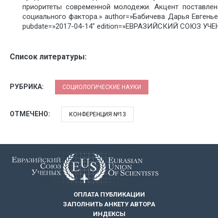
приоритеты современной молодежи. Акцент поставлен 
социального фактора.» author=»Бабичева Дарья Евген
pubdate=»2017-04-14″ edition=»ЕВРАЗИЙСКИЙ СОЮЗ УЧЕНЫ
Список литературы:
РУБРИКА:
СОЦИОЛОГИЧЕСКИЕ НАУКИ
ОТМЕЧЕНО:
КОНФЕРЕНЦИЯ №13
ОПЛАТА ПУБЛИКАЦИИ
ЗАПОЛНИТЬ АНКЕТУ АВТОРА
ИНДЕКСЫ