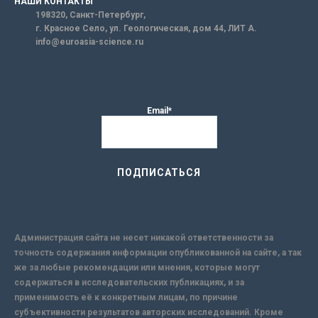
НАШИ КОНТАКТЫ
198320, Санкт-Петербург,
г. Красное Село, ул. Геологическая, дом 44, ЛИТ А.
info@euroasia-science.ru
Email*
Администрация сайта не несет никакой ответственности за
точность содержания информации опубликованной на сайте, а так
же за любые рекомендации или мнения, которые могут
содержаться в исследовательских публикациях, и за
применимость её к конкретным лицам, по причине
субъективности результатов авторских исследований. Кроме