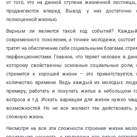
от того, что на данной ступени жизненной лестниц
продвигаются вперед. Вывод: у них достаточно
полноценной жизнью.
Верным ли является такой ход событий? Каждый 
современного поколения, а точнее молодежи, состоит
тратят на обеспечение себя социальными благами, стре
перфекционистами. Главное, что теряет человек в дан
которому свойственны основные социальные роли, 
стремится к хорошей жизни – это приветствуется,
количество времени. Ведь каждый из молодых люде
примеру, работать и покупать жилье в небольшом го
вопроса и т.д. Искать вариации для жизни нужно ча
возможностей. Но не все желают так действовать,
сложную жизнь.
Несмотря на все эти сложности строения жизни молод
социальная ценность, у молодежи все равно остается