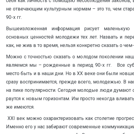
себя как личность с помощью несоблюдения законов, 
не отвечающим культурным нормам – это то, чем ста
90-х гг.
Вышеизложенная информация рисует маленькую 
основных ценностей молодежи тех лет. Назвать и пер
как, не жив в то время, нельзя конкретно сказать о чем
Можно с точностью сказать о молодом поколении наш
являемся мы – рожденные в период 90-х гг. Все су
место быть и в наши дни. Но в XX веке они были новш
сразу воспринимается, прежде всего, молодежью. В на
на пике популярности. Сегодня молодые люди думают 
рвутся к новым горизонтам. Им просто некогда вливать
же имеются.
ХХI век можно охарактеризовать как столетие прогрес
Именно его у нас забирают современные коммуникации