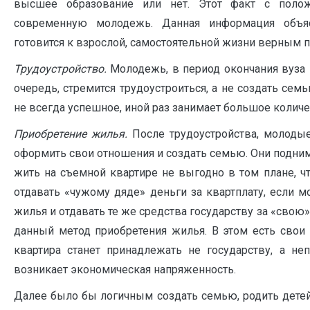
высшее образование или нет. Этот факт с положи
современную молодежь. Данная информация объяс
готовится к взрослой, самостоятельной жизни верным п
Трудоустройство.
Молодежь, в период окончания вуза 
очередь, стремится трудоустроиться, а не создать сем
не всегда успешное, иной раз занимает большое колич
Приобретение жилья.
После трудоустройства, молоды
оформить свои отношения и создать семью. Они подним
жить на съемной квартире не выгодно в том плане, ч
отдавать «чужому дяде» деньги за квартплату, если 
жилья и отдавать те же средства государству за «свою»
данный метод приобретения жилья. В этом есть свои 
квартира станет принадлежать не государству, а н
возникает экономическая напряженность.
Далее было бы логичным создать семью, родить детей 