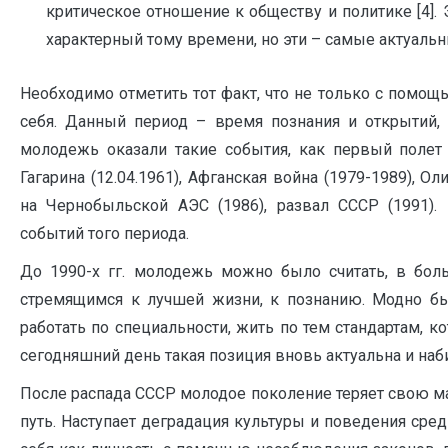
критическое отношение к обществу и политике [4]. 
характерный тому времени, но эти – самые актуальн
Необходимо отметить тот факт, что не только с помо
себя. Данный период – время познания и открытий, 
молодежь оказали такие события, как первый полет
Гагарина (12.04.1961), Афганская война (1979-1989), О
на Чернобыльской АЭС (1986), развал СССР (1991)
событий того периода.
До 1990-х гг. молодежь можно было считать, в бо
стремящимся к лучшей жизни, к познанию. Модно был
работать по специальности, жить по тем стандартам, к
сегодняшний день такая позиция вновь актуальна и наб
После распада СССР молодое поколение теряет свою ма
путь. Наступает деградация культуры и поведения ср