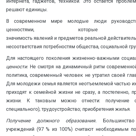
интернета, гаджетов, техникой. Это остается пробл
решают единицы.
В современном мире молодые люди руководств
ценностями, которые п
значимость явлений и предметов реальной действительн
несоответствия потребностям общества, социальной груп
Для настоящего поколения жизненно-важными соци
ценности
. Не смотря на динамичный ритм современно
политика, современный человек не утратил своей гла
Для молодежи семья является неотъемлемой частью и
приходят к семейной жизни не сразу, а постепенно, 
жизни. К таковым можно отнести: получение о
специального); трудоустройство; приобретения жилья.
Получение должного образования.
Большинство
учреждений (97 % из 100%) считают необходимым по