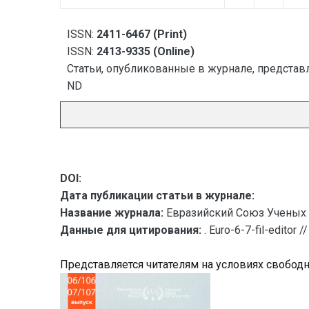
ISSN:
2411-6467 (Print)
ISSN:
2413-9335 (Online)
Статьи, опубликованные в журнале, представл
ND
DOI:
Дата публикации статьи в журнале:
Название журнала:
Евразийский Союз Ученых 
Данные для цитирования:
. Euro-6-7-fil-edito
Представляется читателям на условиях свобод