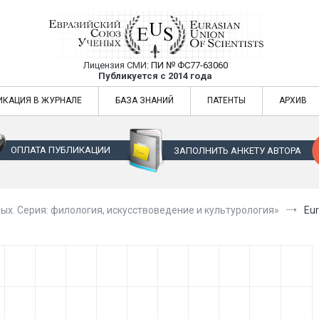
Лицензия СМИ:
ПИ № ФС77-63060
Евразийский Союз Ученых — публикация
Публикуется с 2014 года
жур
Евразийский Союз Ученых — публикация научных статей в ежемес
ИКАЦИЯ В ЖУРНАЛЕ
БАЗА ЗНАНИЙ
ПАТЕНТЫ
АРХИВ
ОПЛАТА ПУБЛИКАЦИИ
ЗАПОЛНИТЬ АНКЕТУ АВТОРА
ых. Серия: филология, искусствоведение и культурология»
Eur