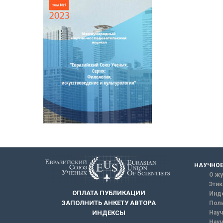
НАУЧНОЕ
О жу
Этик
ОПЛАТА ПУБЛИКАЦИИ
Инд
ЗАПОЛНИТЬ АНКЕТУ АВТОРА
Поли
Науч
ИНДЕКСЫ
Науч