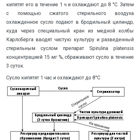
кипятят его в течение 1 ч и охлаждают до 8 °С. Затем
с помощью сжатого стерильного воздуха
охлажденное сусло подают в бродильный цилиндр,
куда через специальный кран из медной колбы
Карлсберга вводят чистую культуру и разведенный
стерильным суслом препарат Spirulina platensis
концентрацией 15 мг %, сбраживают сусло в течение
3 суток.
Сусло кипятят 1 час и охлаждают до 8°С