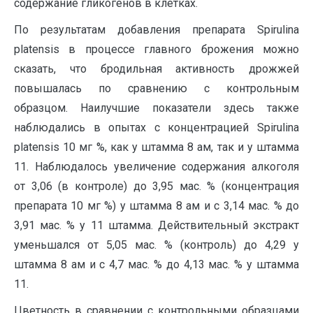
содержание гликогенов в клетках.
По результатам добавления препарата Spirulina
platensis в процессе главного брожения можно
сказать, что бродильная активность дрожжей
повышалась по сравнению с контрольным
образцом. Наилучшие показатели здесь также
наблюдались в опытах с концентрацией Spirulina
platensis 10 мг %, как у штамма 8 ам, так и у штамма
11. Наблюдалось увеличение содержания алкоголя
от 3,06 (в контроле) до 3,95 мас. % (концентрация
препарата 10 мг %) у штамма 8 ам и с 3,14 мас. % до
3,91 мас. % у 11 штамма. Действительный экстракт
уменьшался от 5,05 мас. % (контроль) до 4,29 у
штамма 8 ам и с 4,7 мас. % до 4,13 мас. % у штамма
11.
Цветность в сравнении с контрольными образцами