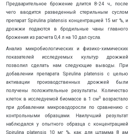
Предварительное брожение длится 8-24 ч., после
чего вводится разведенный стерильным суслом
препарат Spirulina platensis концентрацией 15 мг %, и
дрожжи подаются в бродильные чаны главного
брожения из расчета 0,4 л на 10 дал сусла.
Анализ микробиологических и физико-химических
показателей исследуемых культур дрожжей
позволил сделать нам следующие выводы. При
добавлении препарата Spirulina platensis с целью
активации производственных дрожжей были
получены положительные результаты. Количество
3
клеток в исследуемой биомассе в 1 см
возрастало
при добавлении микроводоросли по сравнению с
контрольными образцами. Наилучший результат
наблюдался у опытного образца с концентрацией
Spirulina platensis 10 мг %, как для штамма 8 ам