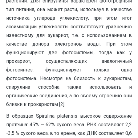
растений. Для спирулины характерен фототрофный
тип питания, она может расти, используя в качестве
источника углерода углекислоту, при этом итог
ассимиляции углекислоты соответствует уравнению
известному для эукариот, т.е. с использованием в
качестве донора электронов воды. При этом
функционируют две фотосистемы, тогда как у
прокариот, осуществляющих аналогичный
фотосинтез, функционирует только одна
фотосистема. Несмотря на близость к эукариотам,
спирулина способна также использовать и
органические соединения, а по своему строению они
близки к прокариотам [2].
В образцах Spirulina platensis высокое содержание
протеина: 45% — 62% сухого веса. РНК составляет 2,2
-3,5 % сухого веса, в то время, как ДНК составляет 0,6