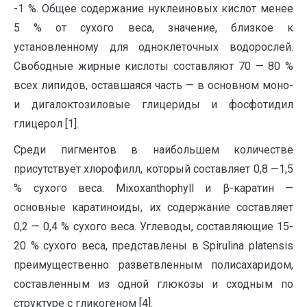
-1 %. Общее содержание нуклеиновых кислот менее
5 % от сухого веса, значение, близкое к
установленному для одноклеточных водорослей.
Свободные жирные кислоты составляют 70 — 80 %
всех липидов, оставшаяся часть — в основном моно-
и дигалоктозиловые глицериды и фосфотидил
глицерол [1].
Среди пигментов в наибольшем количестве
присутствует хлорофилл, который составляет 0,8 —1,5
% сухого веса. Mixoxanthophyll и β-каратин —
основные каратиноиды, их содержание составляет
0,2 — 0,4 % сухого веса. Углеводы, составляющие 15-
20 % сухого веса, представлены в Spirulina platensis
преимущественно разветвленным полисахаридом,
составленным из одной глюкозы и сходным по
структуре с гликогеном [4].