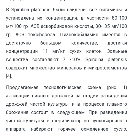
В Spirulina platensis были найдены все витамины и
установлена их концентрация, в частности 80-100
мг/100 гр. АСВ аскорбиновой кислоты, 30- 35 мг/100
гр. АСВ токоферола. Цианокобаламин имеется в
достаточно большом количестве, достигая
концентрации 11 мг/кг сухих клеток. Зольные
вещества составляют 7 -10%. Spirulina platensis
содержит множество минералов и микроэлементов
[4].
Предлагаемая технологическая схема (рис. 1)
активации пивных дрожжей на стадии разведения
дрожжей чистой культуры и в процессе главного
брожения состоит в следующем. При разведении
чистой культуры в стерилизатор из сусловарочного
аппарата набирают горячее охмеленное сусло,