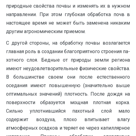
природные свойства почвы и изменять их в нужном
направлении. При этом глубокая обработка почв в
настоящее время не может быть заменена никаким
другим агрономичес­ким приемом.
С другой стороны, на обработку почвы возлагается
главная роль в создании благоприятного строения па­
хотного слоя. Бедные от природы земли региона
имеют неудовлетворительные физические свойства.
В большинстве своем они после естественно­го
оседания имеют повышенную (значительно выше
оптимальных значений) плотность. После дож­дя на
поверхности образуется мощная плотная корка.
Сильно уплот­нившийся пахотный слой мало
содержит воздуха, плохо впитывает влагу
атмосферных осадков и теряет ее че­рез капиллярное