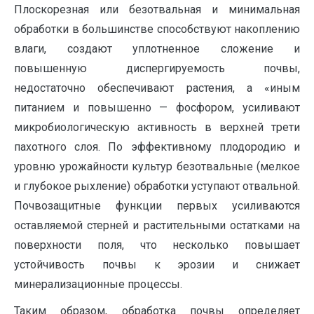
Плоскорезная или безотвальная и минимальная
обработки в большин­стве способствуют накоплению
влаги, создают уплотненное сложение и
повышенную диспергируемость почвы,
недостаточно обеспечивают растения, а «иным
питанием и повышенно — фосфором, усиливают
мик­робиологическую активность в верхней трети
пахотного слоя. По эффек­тивному плодородию и
уровню урожайности культур безотвальные (мел­кое
и глубокое рыхление) обработки уступают отвальной.
Почвозащит­ные функции первых усиливаются
оставляемой стерней и растительными остатками на
поверхности поля, что несколько повышает
устойчивость почвы к эрозии и снижает
минерализационные процессы.
Таким образом, обработка почвы определяет