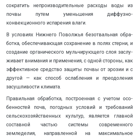
сократить непроизводительные расходы воды из
почвы путем уменьшения диффузно-
конвекционного испарения влаги.
В условиях Нижнего Поволжья безотвальная обра­
ботка, обеспечивающая сохранение в полях стерни, и
создание органического мульчирующего слоя заслу­
живает внимания и применения, с одной стороны, как
эффективное средство защиты почвы от эрозии и с
дру­гой — как способ ослабления и преодоления
засушли­вости климата.
Правильная обработка, построенная с учетом осо­
бенностей почв, погодных условий и требований
сель­скохозяйственных культур, является главной
составной частью системы современного
земледелия, направленной на максимальное