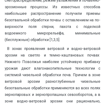
снегораспределение, режим увлажнения и почвенно-
эрозионные процессы. Из известных способов
наибольшее распространение получили приемы
безотвальной обработки почвы с оставлением на по­
верхности поля стерни, пахота с поделкой
водоемкого микрорельефа, минимальные
(бесплужные) обработки [1,3,5].
В зонах проявления ветровой и водно-ветровой
эрозии на светло и тем­но-каштановых почвах
Нижнего Поволжья наиболее устойчивую прибавку
урожая дают влагонакопительные технологии с
системой чизельной об­работки почв. Причем в зоне
ветровой эрозии разноглубинные чизельные
безотвальные обработки применяются во всех полях
зернопаровых и зернопропашных севооборотов, а в
зоне водно-ветровой эрозии они рационально,