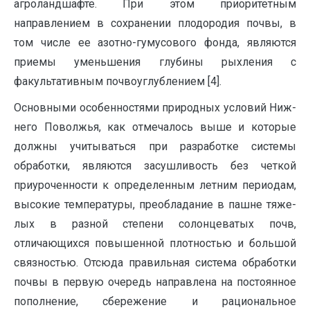
агроландшафте. При этом приоритетным
направлением в сохранении плодородия почвы, в
том числе ее азотно-гумусового фонда, являются
приемы уменьшения глубины рыхления с
факультатив­ным почвоуглублением [4].
Основными особенностями природных условий Ниж­
него Поволжья, как отмечалось выше и которые
должны учитываться при раз­работке системы
обработки, являются засушливость без четкой
приуроченности к определенным летним перио­дам,
высокие температуры, преобладание в пашне тяже­
лых в разной степени солонцеватых почв,
отличающихся повышенной плотностью и большой
связностью. Отсюда правильная система обработки
почвы в первую очередь направлена на постоянное
пополнение, сбережение и ра­циональное