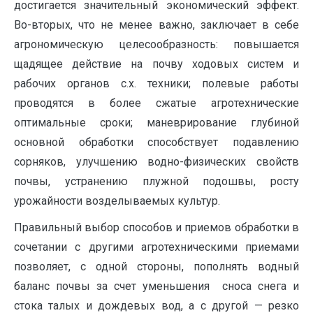
достигается значительный экономический эффект.
Во-вторых, что не менее важно, заключает в себе
агрономическую целесообразность: повышается
щадящее действие на почву ходовых систем и
рабочих органов с.х. техники; полевые работы
проводятся в более сжатые агротехнические
оптимальные сроки; маневрирование глубиной
основной обработки способствует подавлению
сорняков, улучшению водно-физических свойств
почвы, устранению плужной подошвы, росту
урожайности возделываемых культур.
Правильный выбор способов и приемов обработки в
сочетании с другими агротехническими при­емами
позволяет, с одной стороны, пополнять водный
баланс почвы за счет уменьшения сноса снега и
стока талых и дождевых вод, а с другой — резко