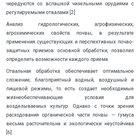
чередуются со вспашкой чизельными орудиями с
регулируемыми отвалами [2].
Анализ гидрологических, агрофизических,
агрохимических свойств почвы, в результате
применения существующих и перспективных почво­
защитных приемов основной обработки, позволил
определить возможности каждого приема.
Отвальная обработка обеспечивает оптимальное
сложение, благо­приятный водный, воздушный и
пищевой режимы, то есть создает необ­ходимые
жизнеобеспечивающие условия для
возделываемых культур. Однако с точки зрения
расходования органической части почвы
—
гумуса
весьма расточительна и экологически неустойчива
[6].