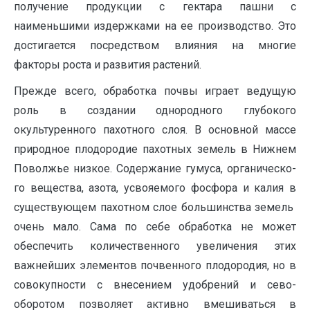
получение продук­ции с гектара пашни с
наименьшими издержками на ее производство. Это
достигается посредством влияния на многие
факторы роста и развития растений.
Прежде всего, обработка почвы играет ведущую
роль в создании однородного глубокого
окультуренного пахотного слоя. В основной массе
природное плодоро­дие пахотных земель в Нижнем
Поволжье низкое. Содержание гумуса, органическо­
го вещества, азота, усвояемого фосфора и калия в
существующем пахотном слое большинства земель
очень мало. Сама по себе обработка не может
обеспечить количественного увеличения этих
важней­ших элементов почвенного плодородия, но в
совокуп­ности с внесением удобрений и сево­
оборотом позволяет активно вмешиваться в