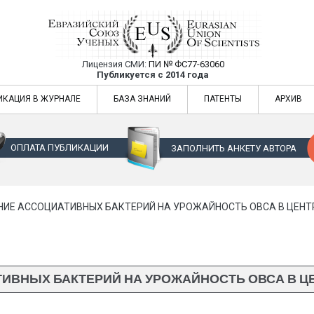
Лицензия СМИ:
ПИ № ФС77-63060
Евразийский Союз Ученых — публикация
Публикуется с 2014 года
жур
Евразийский Союз Ученых — публикация научных статей в ежемес
ИКАЦИЯ В ЖУРНАЛЕ
БАЗА ЗНАНИЙ
ПАТЕНТЫ
АРХИВ
ОПЛАТА ПУБЛИКАЦИИ
ЗАПОЛНИТЬ АНКЕТУ АВТОРА
НИЕ АССОЦИАТИВНЫХ БАКТЕРИЙ НА УРОЖАЙНОСТЬ ОВСА В ЦЕНТ
ИВНЫХ БАКТЕРИЙ НА УРОЖАЙНОСТЬ ОВСА В Ц