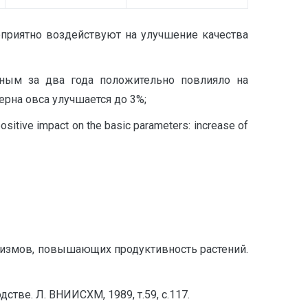
приятно воздействуют на улучшение качества
нным за два года положительно повлияло на
ерна овса улучшается до 3%;
positive impact on the basic parameters: increase of
низмов, повышающих продуктивность растений.
ве. Л. ВНИИСХМ, 1989, т.59, с.117.