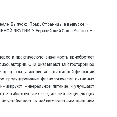
нале,
Выпуск:
,
Том:
,
Страницы в выпуске:
-
ОЙ ЯКУТИИ // Евразийский Союз Ученых —
ерес и практическую значимость приобретает
ризобактерий. Они оказывают многостороннее
е процессы: усиление ассоциативной фиксации
ное продуцирование физиологически активных
птимизируют минеральное питание и улучшают
ют антибиотических соединений, защищающих
х их устойчивость к неблагоприятным внешним