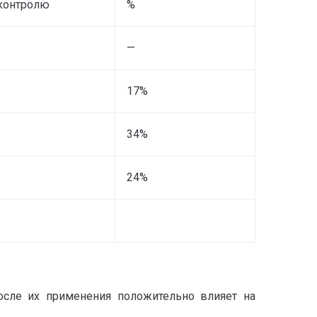
 контролю
%
—
17%
34%
24%
осле их применения положительно влияет на