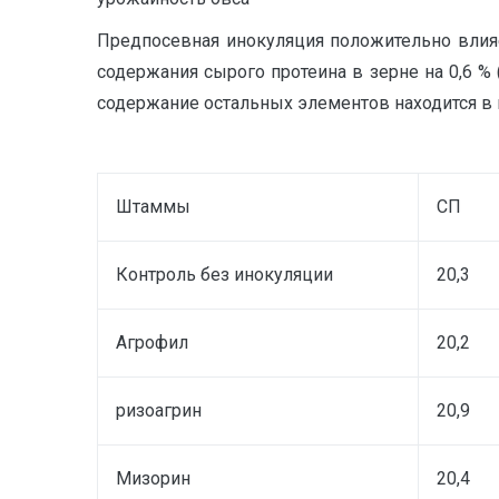
Предпосевная инокуляция положительно влияе
содержания сырого протеина в зерне на 0,6 % 
содержание остальных элементов находится в 
Штаммы
СП
Контроль без инокуляции
20,3
Агрофил
20,2
ризоагрин
20,9
Мизорин
20,4