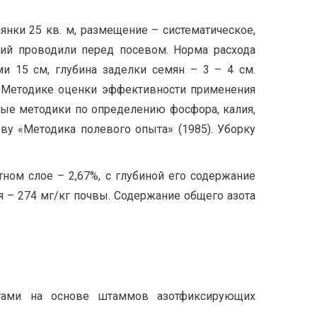
ки 25 кв. м, размещение – систематическое,
рий проводили перед посевом. Норма расхода
и 15 см, глубина заделки семян – 3 – 4 см.
 «Методике оценки эффективности применения
ые методики по определению фосфора, калия,
ву «Методика полевого опыта» (1985). Уборку
тном слое – 2,67%, с глубиной его содержание
я – 274 мг/кг почвы. Содержание общего азота
атами на основе штаммов азотфиксирующих