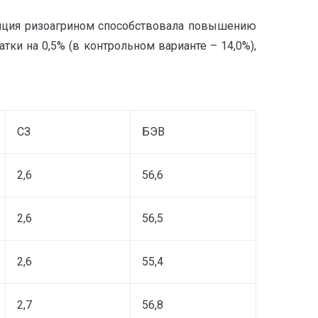
уляция ризоагрином способствовала повышению
тки на 0,5% (в контрольном варианте – 14,0%),
СЗ
БЭВ
2,6
56,6
2,6
56,5
2,6
55,4
2,7
56,8