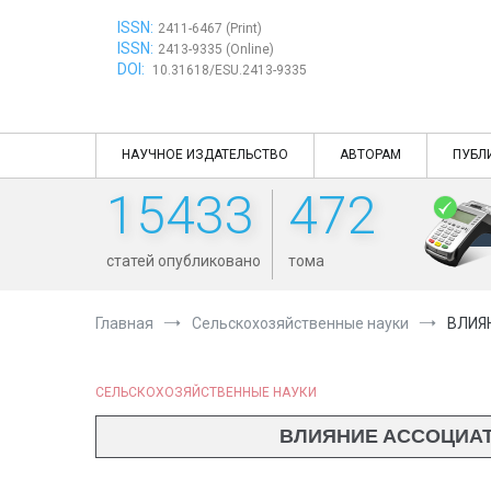
Перейти
ISSN:
к
2411-6467 (Print)
ISSN:
содержимому
2413-9335 (Online)
DOI:
10.31618/ESU.2413-9335
НАУЧНОЕ ИЗДАТЕЛЬСТВО
АВТОРАМ
ПУБЛ
15433
472
статей опубликовано
тома
Главная
Сельскохозяйственные науки
ВЛИЯ
СЕЛЬСКОХОЗЯЙСТВЕННЫЕ НАУКИ
ВЛИЯНИЕ АССОЦИАТ