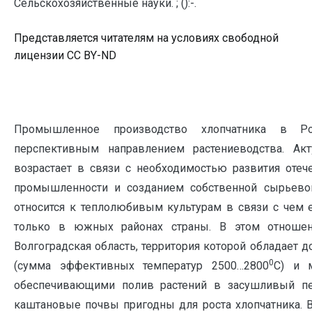
Сельскохозяйственные науки. ; ():-.
Представляется читателям на условиях свободной
лицензии CC BY-ND
Промышленное производство хлопчатника в Р
перспективным направлением растениеводства. Акт
возрастает в связи с необходимостью развития отеч
промышленности и созданием собственной сырьевой
относится к теплолюбивым культурам в связи с чем
только в южных районах страны. В этом отношен
Волгоградская область, территория которой обладает 
0
(сумма эффективных температур 2500…2800
С) и 
обеспечивающими полив растений в засушливый пе
каштановые почвы пригодны для роста хлопчатника. 