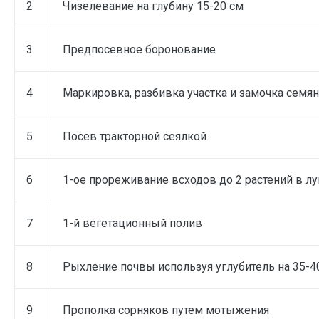
2
Чизелевание на глубину 15-20 см
3
Предпосевное боронование
4
Маркировка, разбивка участка и замочка семян
5
Посев тракторной сеялкой
6
1-ое прореживание всходов до 2 растений в л
7
1-й вегетационный полив
8
Рыхление почвы используя углубитель на 35-4
9
Прополка сорняков путем мотыжения