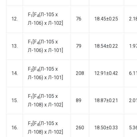
F
[F
(Л-105 х
1
4
12.
76
18.45±0.25
2.1
Л-106) х Л-102]
F
[F
(Л-105 х
1
4
13.
79
18.54±0.22
1.9
Л-106) х Л-101]
F
[F
(Л-105 х
2
4
14.
208
12.91±0.42
6.1
Л-106) х Л-101]
F
[F
(Л-105 х
1
4
15.
89
18.87±0.21
2.0
Л-108) х Л-102]
F
[F
(Л-105 х
2
4
16.
260
18.50±0.33
5.3
Л-108) х Л-102]