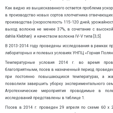
Как видно из вышесказанного остается проблема ускор
в производство новых сортов хлопчатника отвечающих
производства (скороспелость 115-120 дней, урожайност
выход волокна не менее 37%, в сочетание с высокой у
dahlia Klebhan) и качеством волокна IV-V типа [3,5].
В 2013-2014 году проведены исследования в рамках пр
лабораторных и полевых условиях УНПЦ «Горная Поляна
Температурные условия 2014 г. во время пров
благоприятными, посев в назначенный период проведен
при постоянно повышающихся температурах, а жа
позволили завершить уборку экспериментального сем
Агротехнические мероприятия проводимые в по
исследований представлены в таблице 1.
Посев в 2014 г. проведен 29 апреля по схеме 60 х 