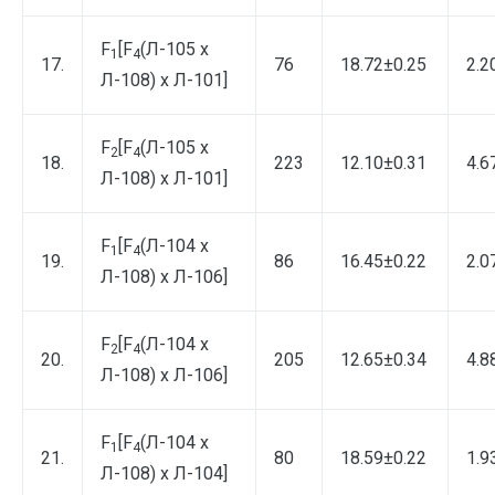
F
[F
(Л-105 х
1
4
17.
76
18.72±0.25
2.2
Л-108) х Л-101]
F
[F
(Л-105 х
2
4
18.
223
12.10±0.31
4.6
Л-108) х Л-101]
F
[F
(Л-104 х
1
4
19.
86
16.45±0.22
2.0
Л-108) х Л-106]
F
[F
(Л-104 х
2
4
20.
205
12.65±0.34
4.8
Л-108) х Л-106]
F
[F
(Л-104 х
1
4
21.
80
18.59±0.22
1.9
Л-108) х Л-104]