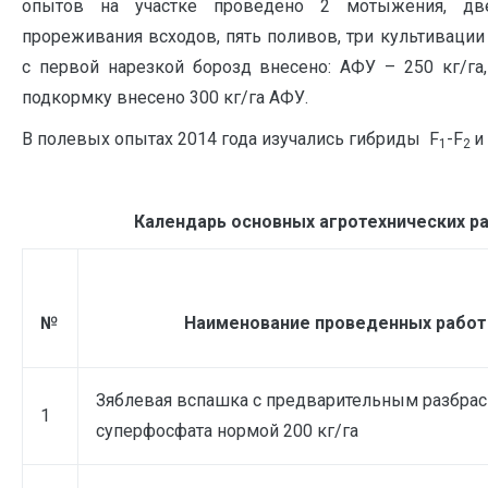
опытов на участке проведено 2 мотыжения, дв
прореживания всходов, пять поливов, три культивации
с первой нарезкой борозд внесено: АФУ – 250 кг/га,
подкормку внесено 300 кг/га АФУ.
В полевых опытах 2014 года изучались гибриды F
-F
и
1
2
Календарь основных агротехнических ра
№
Наименование проведенных работ
Зяблевая вспашка с предварительным разбра
1
суперфосфата нормой 200 кг/га