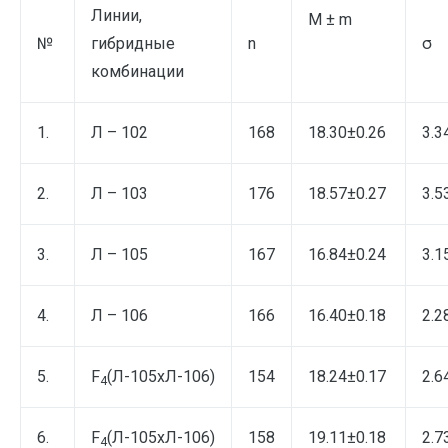
Линии,
M ± m
№
гибридные
n
σ
комбинации
1.
Л – 102
168
18.30±0.26
3.3
2.
Л – 103
176
18.57±0.27
3.5
3.
Л – 105
167
16.84±0.24
3.1
4.
Л – 106
166
16.40±0.18
2.2
5.
F
(Л-105хЛ-106)
154
18.24±0.17
2.6
4
6.
F
(Л-105хЛ-106)
158
19.11±0.18
2.7
4