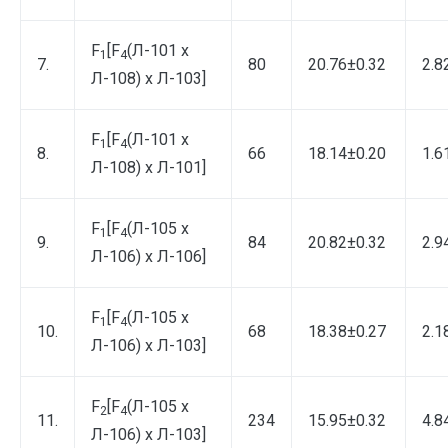
F
[F
(Л-101 х
1
4
7.
80
20.76±0.32
2.8
Л-108) х Л-103]
F
[F
(Л-101 х
1
4
8.
66
18.14±0.20
1.6
Л-108) х Л-101]
F
[F
(Л-105 х
1
4
9.
84
20.82±0.32
2.9
Л-106) х Л-106]
F
[F
(Л-105 х
1
4
10.
68
18.38±0.27
2.1
Л-106) х Л-103]
F
[F
(Л-105 х
2
4
11.
234
15.95±0.32
4.8
Л-106) х Л-103]