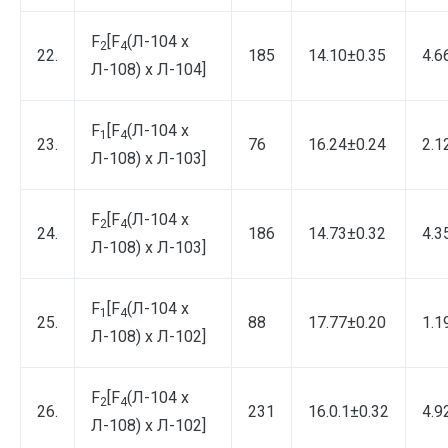
F
[F
(Л-104 х
2
4
22.
185
14.10±0.35
4.6
Л-108) х Л-104]
F
[F
(Л-104 х
1
4
23.
76
16.24±0.24
2.1
Л-108) х Л-103]
F
[F
(Л-104 х
2
4
24.
186
14.73±0.32
4.3
Л-108) х Л-103]
F
[F
(Л-104 х
1
4
25.
88
17.77±0.20
1.1
Л-108) х Л-102]
F
[F
(Л-104 х
2
4
26.
231
16.0.1±0.32
4.9
Л-108) х Л-102]