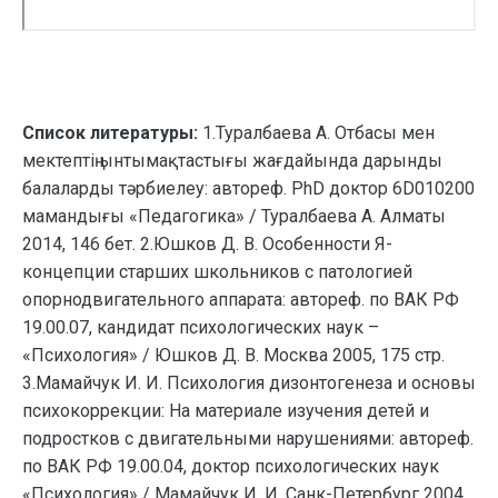
Список литературы:
1.Туралбаева А. Отбасы мен
мектептің ынтымақтастығы жағдайында дарынды
балаларды тәрбиелеу: автореф. PhD доктор 6D010200
мамандығы «Педагогика» / Туралбаева А. Алматы
2014, 146 бет. 2.Юшков Д. В. Особенности Я-
концепции старших школьников с патологией
опорнодвигательного аппарата: автореф. по ВАК РФ
19.00.07, кандидат психологических наук –
«Психология» / Юшков Д. В. Москва 2005, 175 стр.
3.Мамайчук И. И. Психология дизонтогенеза и основы
психокоррекции: На материале изучения детей и
подростков с двигательными нарушениями: автореф.
по ВАК РФ 19.00.04, доктор психологических наук
«Психология» / Мамайчук И. И. Санк-Петербург 2004,