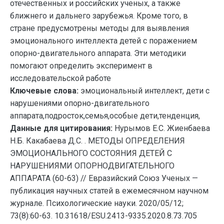
отечественных и российских ученых, а также
ближнего и дальнего зарубежья. Кроме того, в
стране предусмотрены методы для выявления
эмоционального интеллекта детей с поражением
опорно-двигательного аппарата. Эти методики
помогают определить эксперимент в
исследовательской работе
Ключевые слова:
эмоциональный интеллект, дети с
нарушениями опорно-двигательного
аппарата,подросток,семья,особые дети,тенденция,
Данные для цитирования:
Нурымов Е.С. Жиенбаева
Н.Б. Какабаева Д.С. . МЕТОДЫ ОПРЕДЕЛЕНИЯ
ЭМОЦИОНАЛЬНОГО СОСТОЯНИЯ ДЕТЕЙ С
НАРУШЕНИЯМИ ОПОРНОДВИГАТЕЛЬНОГО
АППАРАТА (60-63) // Евразийский Союз Ученых —
публикация научных статей в ежемесячном научном
журнале. Психологические науки. 2020/05/12;
73(8):60-63. 10.31618/ESU.2413-9335.2020.8.73.705