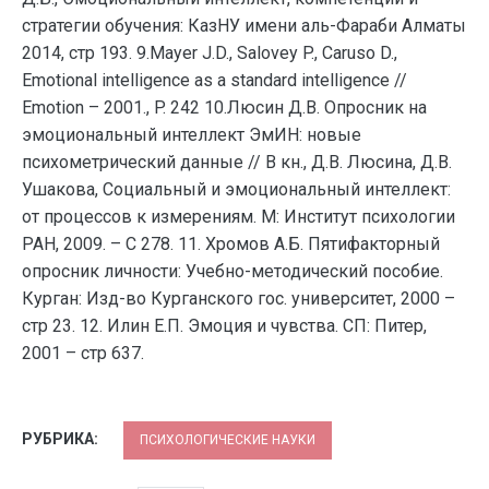
стратегии обучения: КазНУ имени аль-Фараби Алматы
2014, стр 193. 9.Mayer J.D., Salovey P., Caruso D.,
Emotional intelligence as a standard intelligence //
Emotion – 2001., P. 242 10.Люсин Д.В. Опросник на
эмоциональный интеллект ЭмИН: новые
психометрический данные // В кн., Д.В. Люсина, Д.В.
Ушакова, Социальный и эмоциональный интеллект:
от процессов к измерениям. М: Институт психологии
РАН, 2009. – С 278. 11. Хромов А.Б. Пятифакторный
опросник личности: Учебно-методический пособие.
Курган: Изд-во Курганского гос. университет, 2000 –
стр 23. 12. Илин Е.П. Эмоция и чувства. СП: Питер,
2001 – стр 637.
РУБРИКА:
ПСИХОЛОГИЧЕСКИЕ НАУКИ