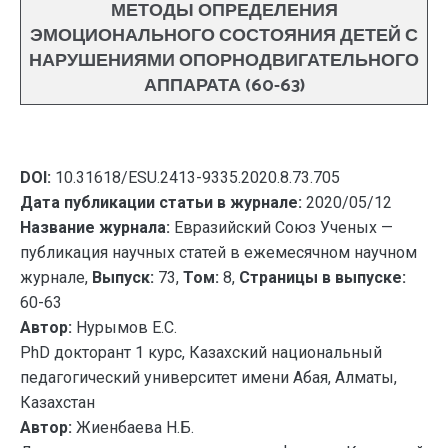
МЕТОДЫ ОПРЕДЕЛЕНИЯ
ЭМОЦИОНАЛЬНОГО СОСТОЯНИЯ ДЕТЕЙ С
НАРУШЕНИЯМИ ОПОРНОДВИГАТЕЛЬНОГО
АППАРАТА (60-63)
DOI:
10.31618/ESU.2413-9335.2020.8.73.705
Дата публикации статьи в журнале:
2020/05/12
Название журнала:
Евразийский Союз Ученых —
публикация научных статей в ежемесячном научном
журнале,
Выпуск:
73,
Том:
8,
Страницы в выпуске:
60-63
Автор:
Нурымов Е.С.
PhD докторант 1 курс, Казахский национальный
педагогический университет имени Абая, Алматы,
Казахстан
Автор:
Жиенбаева Н.Б.