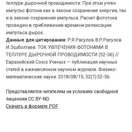
теллуре дырочной проводимости. При этом учтен
импульс фотона как в законе сохранения энергии, так
и в законе сохранения импульса. Расчет фототока
проведен в приближении времени релаксации
импульса дырок.
Данные для цитирования:
Р.Я.Расулов В.Р.Расулов
И.Эшболтаев. ТОК УВЛЕЧЕНИЯ ФОТОНАМИ В
ТЕЛЛУРЕ ДЫРОЧНОЙ ПРОВОДИМОСТИ (52-56) //
Евразийский Союз Ученых — публикация научных
статей в ежемесячном научном журнале. Физико-
математические науки. 2018/08/15; 52(1):52-56.
Представляется читателям на условиях свободной
лицензии CC BY-ND
Скачать в формате PDF