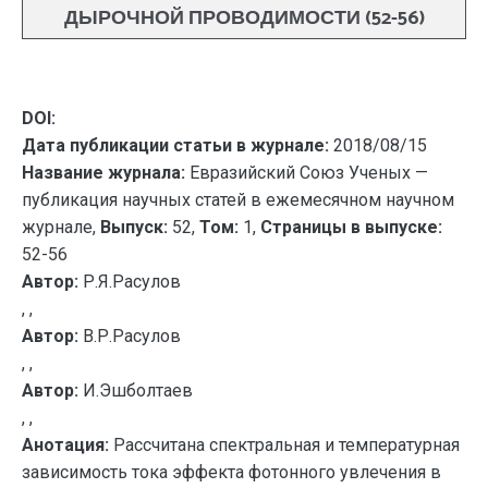
ДЫРОЧНОЙ ПРОВОДИМОСТИ (52-56)
DOI:
Дата публикации статьи в журнале:
2018/08/15
Название журнала:
Евразийский Союз Ученых —
публикация научных статей в ежемесячном научном
журнале,
Выпуск:
52,
Том:
1,
Страницы в выпуске:
52-56
Автор:
Р.Я.Расулов
, ,
Автор:
В.Р.Расулов
, ,
Автор:
И.Эшболтаев
, ,
Анотация:
Рассчитана спектральная и температурная
зависимость тока эффекта фотонного увлечения в