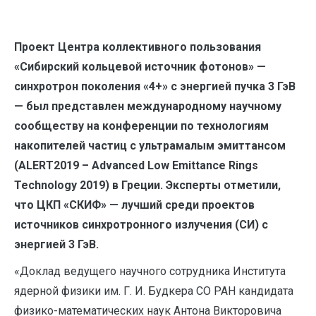
Проект Центра коллективного пользования
«Сибирский кольцевой источник фотонов» —
синхротрон поколения «4+» с энергией пучка 3 ГэВ
— был представлен международному научному
сообществу на конференции по технологиям
накопителей частиц с ультрамалым эмиттансом
(ALERT2019 – Advanced Low Emittance Rings
Technology 2019) в Греции. Эксперты отметили,
что ЦКП «СКИФ» — лучший среди проектов
источников синхротронного излучения (СИ) с
энергией 3 ГэВ.
«Доклад ведущего научного сотрудника Института
ядерной физики им. Г. И. Будкера СО РАН кандидата
физико-математических наук Антона Викторовича