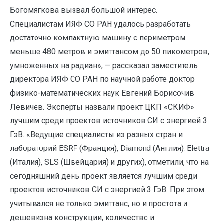
Богомягкова вызвал большой интерес.
Специалистам ИЯФ СО РАН удалось разработать
достаточно компактную машину с периметром
меньше 480 метров и эмиттансом до 50 пикометров,
умноженных на радиан», — рассказал заместитель
директора ИЯФ СО РАН по научной работе доктор
физико-математических наук Евгений Борисочив
Левичев. Эксперты назвали проект ЦКП «СКИФ»
лучшим среди проектов источников СИ с энергией 3
ГэВ. «Ведущие специалисты из разных стран и
лабораторий ESRF (Франция), Diamond (Англия), Elettra
(Италия), SLS (Швейцария) и других), отметили, что на
сегодняшний день проект является лучшим среди
проектов источников СИ с энергией 3 ГэВ. При этом
учитывался не только эмиттанс, но и простота и
дешевизна конструкции, количество и