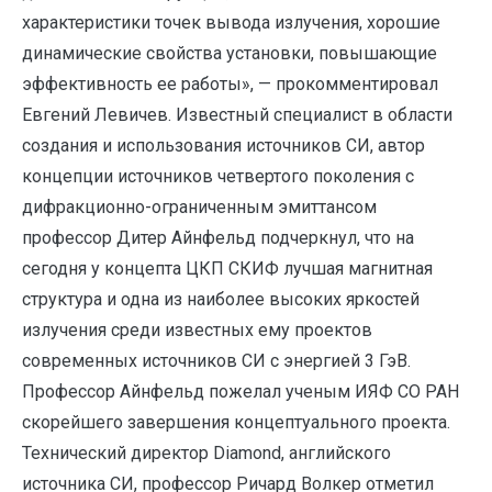
характеристики точек вывода излучения, хорошие
динамические свойства установки, повышающие
эффективность ее работы», — прокомментировал
Евгений Левичев. Известный специалист в области
создания и использования источников СИ, автор
концепции источников четвертого поколения с
дифракционно-ограниченным эмиттансом
профессор Дитер Айнфельд подчеркнул, что на
сегодня у концепта ЦКП СКИФ лучшая магнитная
структура и одна из наиболее высоких яркостей
излучения среди известных ему проектов
современных источников СИ с энергией 3 ГэВ.
Профессор Айнфельд пожелал ученым ИЯФ СО РАН
скорейшего завершения концептуального проекта.
Технический директор Diamond, английского
источника СИ, профессор Ричард Волкер отметил