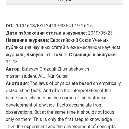
DOI:
10.31618/ESU.2413-9335.2019.1.61.5
Дата публикации статьи в журнале:
2019/05/23
Название журнала:
Евразийский Союз Ученых —
публикация научных статей в ежемесячном научном
журнале,
Выпуск:
61,
Том:
1,
Страницы в выпуске:
11-13
Автор:
Buteyev Orazgali Zhumabekovich
master student, AIU, Nur-Sultan
Анотация:
The laws of physics are based on empirically
established facts. And often the interpretation of the
same facts changes in the course of the historical
development of physics. Facts accumulate from
observations. But at the same time it should not focus
only on them. This is only the first step to knowledge.
Then the experiment and the development of concepts