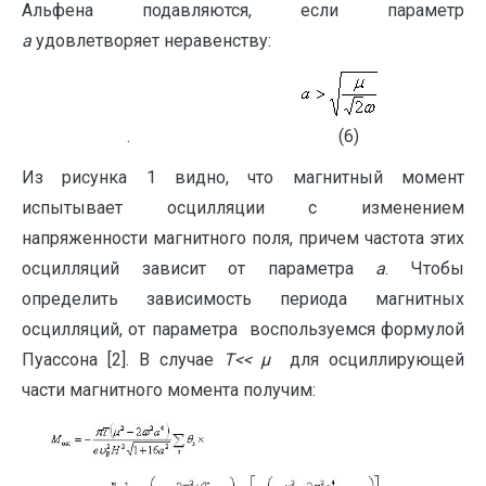
Альфена подавляются, если параметр
a
удовлетворяет неравенству:
. (6)
Из рисунка 1 видно, что магнитный момент
испытывает осцилляции с изменением
напряженности магнитного поля, причем частота этих
осцилляций зависит от параметра
a
. Чтобы
определить зависимость периода магнитных
осцилляций, от параметра воспользуемся формулой
Пуассона [2]. В случае
T<< μ
для осциллирующей
части магнитного момента получим: