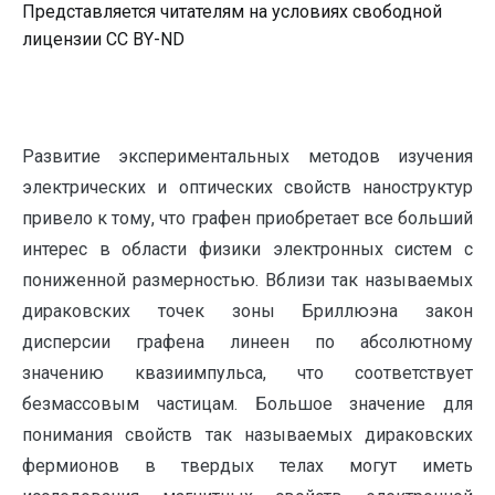
Представляется читателям на условиях свободной
лицензии CC BY-ND
Развитие экспериментальных методов изучения
электрических и оптических свойств наноструктур
привело к тому, что графен приобретает все больший
интерес в области физики электронных систем с
пониженной размерностью. Вблизи так называемых
дираковских точек зоны Бриллюэна закон
дисперсии графена линеен по абсолютному
значению квазиимпульса, что соответствует
безмассовым частицам. Большое значение для
понимания свойств так называемых дираковских
фермионов в твердых телах могут иметь