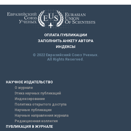
ОПЛАТА ПУБЛИКАЦИИ
ЗАПОЛНИТЬ АНКЕТУ АВТОРА
ИНДЕКСЫ
© 2022 Евразийский Союз Ученых.
All Rights Reserved.
НАУЧНОЕ ИЗДАТЕЛЬСТВО
О журнале
Этика научных публикаций
Индексирование
Политика открытого доступа
Научные публикации
Научные направления журнала
Редакционная коллегия
ПУБЛИКАЦИЯ В ЖУРНАЛЕ