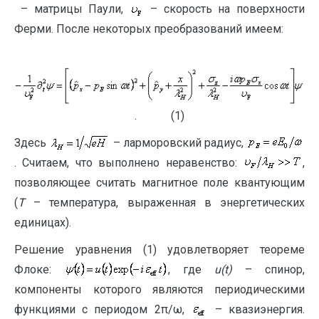
– матрицы Паули,
– скорость на поверхности
Ферми. После некоторых преобразований имеем:
. (1)
Здесь
– ларморовский радиус,
. Считаем, что выполнено неравенство:
,
позволяющее считать магнитное поле квантующим
(
T
– температура, выраженная в энергетических
единицах).
Решение уравнения (1) удовлетворяет теореме
Флоке:
, где
u(t)
– спинор,
компоненты которого являются периодическими
функциями с периодом 2π/ω,
– квазиэнергия.