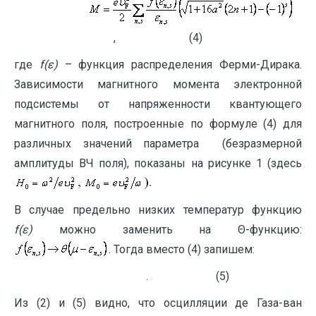
, (4)
где
f(ε)
– функция распределения Ферми-Дирака.
Зависимости магнитного момента электронной
подсистемы от напряженности квантующего
магнитного поля, построенные по формуле (4) для
различных значений параметра (безразмерной
амплитуды ВЧ поля), показаны на рисунке 1 (здесь
В случае предельно низких температур функцию
f(ε)
можно заменить на Θ-функцию:
. Тогда вместо (4) запишем:
. (5)
Из (2) и (5) видно, что осцилляции де Газа-ван