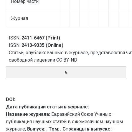
Номер части:
Журнал
ISSN:
2411-6467 (Print)
ISSN:
2413-9335 (Online)
Статьи, опубликованные в журнале, представляется чи
свободной лицензии CC BY-ND
5
DOI:
Дата публикации статьи в журнале:
Название журнала:
Евразийский Союз Ученых —
публикация научных статей в ежемесячном научном
журнале,
Выпуск:
,
Том:
,
Страницы в выпуске:
-