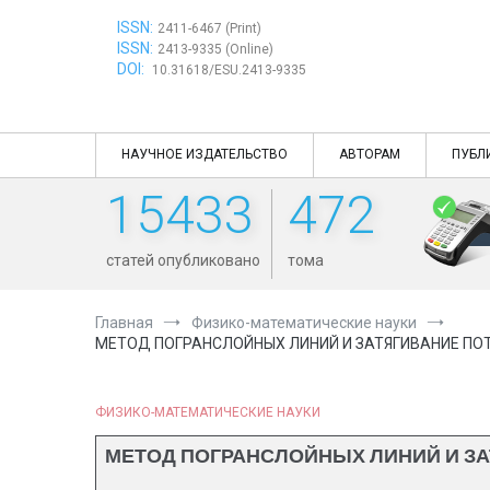
Перейти
ISSN:
к
2411-6467 (Print)
ISSN:
содержимому
2413-9335 (Online)
DOI:
10.31618/ESU.2413-9335
НАУЧНОЕ ИЗДАТЕЛЬСТВО
АВТОРАМ
ПУБЛ
15433
472
статей опубликовано
тома
Главная
Физико-математические науки
МЕТОД ПОГРАНСЛОЙНЫХ ЛИНИЙ И ЗАТЯГИВАНИЕ ПО
ФИЗИКО-МАТЕМАТИЧЕСКИЕ НАУКИ
МЕТОД ПОГРАНСЛОЙНЫХ ЛИНИЙ И З