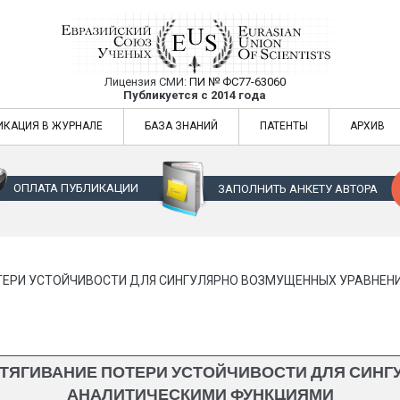
Лицензия СМИ:
ПИ № ФС77-63060
Евразийский Союз Ученых — публикация
Публикуется с 2014 года
жур
Евразийский Союз Ученых — публикация научных статей в ежемес
ИКАЦИЯ В ЖУРНАЛЕ
БАЗА ЗНАНИЙ
ПАТЕНТЫ
АРХИВ
ОПЛАТА ПУБЛИКАЦИИ
ЗАПОЛНИТЬ АНКЕТУ АВТОРА
ТЕРИ УСТОЙЧИВОСТИ ДЛЯ СИНГУЛЯРНО ВОЗМУЩЕННЫХ УРАВНЕН
АТЯГИВАНИЕ ПОТЕРИ УСТОЙЧИВОСТИ ДЛЯ СИНГ
АНАЛИТИЧЕСКИМИ ФУНКЦИЯМИ