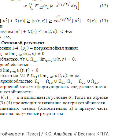
йчивости [Текст] / К.С. Алыбаев // Вестник КГНУ.