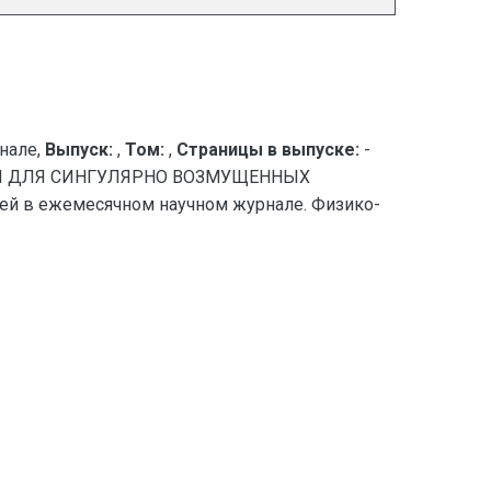
нале,
Выпуск:
,
Том:
,
Страницы в выпуске:
-
ТИ ДЛЯ СИНГУЛЯРНО ВОЗМУЩЕННЫХ
й в ежемесячном научном журнале. Физико-