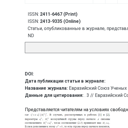
ISSN:
2411-6467 (Print)
ISSN:
2413-9335 (Online)
Статьи, опубликованные в журнале, представл
ND
DOI:
Дата публикации статьи в журнале:
Название журнала:
Евразийский Союз Ученых 
Данные для цитирования:
. 3 // Евразийский 
Представляется читателям на условиях свобод