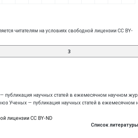
яется читателям на условиях свободной лицензии CC BY-
3
— публикация научных статей в ежемесячном научном жур
Союз Ученых — публикация научных статей в ежемесячном науч
ной лицензии CC BY-ND
Список литературы