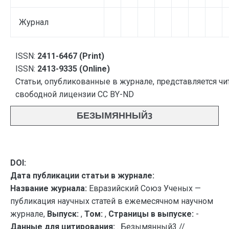
Журнал
ISSN:
2411-6467 (Print)
ISSN:
2413-9335 (Online)
Статьи, опубликованные в журнале, представляется чи
свободной лицензии CC BY-ND
БЕЗЫМЯННЫЙ3
DOI:
Дата публикации статьи в журнале:
Название журнала:
Евразийский Союз Ученых —
публикация научных статей в ежемесячном научном
журнале,
Выпуск:
,
Том:
,
Страницы в выпуске:
-
Данные для цитирования:
. Безымянный3 //