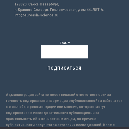
198320, Санкт-Петербург,
г. Красное Село, ул. Геологическая, дом 44, ЛИТ А.
info@euroasia-science.ru
Email*
Администрация сайта не несет никакой ответственности за
точность содержания информации опубликованной на сайте, а так
же за любые рекомендации или мнения, которые могут
содержаться в исследовательских публикациях, и за
применимость её к конкретным лицам, по причине
субъективности результатов авторских исследований. Кроме