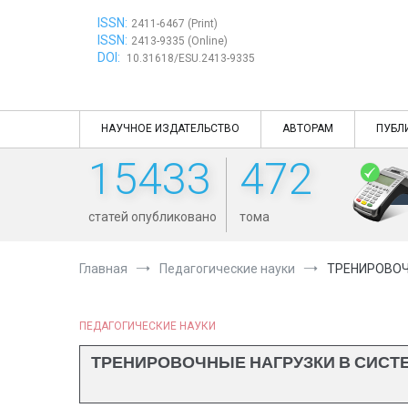
Перейти
ISSN:
к
2411-6467 (Print)
ISSN:
содержимому
2413-9335 (Online)
DOI:
10.31618/ESU.2413-9335
НАУЧНОЕ ИЗДАТЕЛЬСТВО
АВТОРАМ
ПУБЛ
15433
472
статей опубликовано
тома
Главная
Педагогические науки
ТРЕНИРОВОЧ
ПЕДАГОГИЧЕСКИЕ НАУКИ
ТРЕНИРОВОЧНЫЕ НАГРУЗКИ В СИСТ