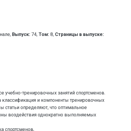
нале,
Выпуск:
74,
Том:
8,
Страницы в выпуске:
се учебно-тренировочных занятий спортсменов.
ыта классификация и компоненты тренировочных
ры статьи определяют, что оптимальное
чины воздействия однократно выполняемых
ка спортсменов,