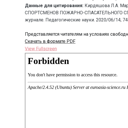
Данные для цитирования:
Кирдяшова Л.А. М
СПОРТСМЕНОВ ПОЖАРНО-СПАСАТЕЛЬНОГО СПОРТА
журнале. Педагогические науки. 2020/06/14; 74(
Представляется читателям на условиях свобод
Скачать в формате PDF
View Fullscreen
Перейти
к
содержимому
PDF