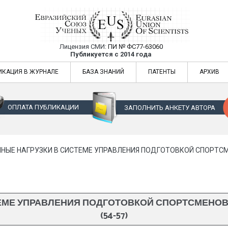
Лицензия СМИ:
ПИ № ФС77-63060
Евразийский Союз Ученых — публикация
Публикуется с 2014 года
жур
Евразийский Союз Ученых — публикация научных статей в ежемес
ИКАЦИЯ В ЖУРНАЛЕ
БАЗА ЗНАНИЙ
ПАТЕНТЫ
АРХИВ
ОПЛАТА ПУБЛИКАЦИИ
ЗАПОЛНИТЬ АНКЕТУ АВТОРА
НЫЕ НАГРУЗКИ В СИСТЕМЕ УПРАВЛЕНИЯ ПОДГОТОВКОЙ СПОРТСМ
ЕМЕ УПРАВЛЕНИЯ ПОДГОТОВКОЙ СПОРТСМЕНО
(54-57)