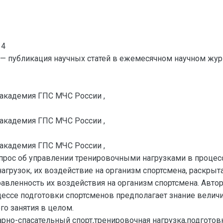
14
— публикация научных статей в ежемесячном научном жур
 академия ГПС МЧС России ,
 академия ГПС МЧС России ,
 академия ГПС МЧС России ,
опрос об управлении тренировочными нагрузками в процес
 нагрузок, их воздействие на организм спортсмена, раскр
авленность их воздействия на организм спортсмена. Авто
цессе подготовки спортсменов предполагает знание вели
го занятия в целом.
рно-спасательный спорт,тренировочная нагрузка,подготов