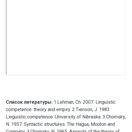
Список литературы:
1.Lehman, Ch. 2007. Linguistic
competence: theory and empiry. 2.Tienson, J. 1983.
Linguistic competence. University of Nibraska. 3.Chomsky,
N. 1957. Syntactic structures. The Hagua, Mouton and
Company. 4.Chomsky, N. 1965. Aspects of the theory of