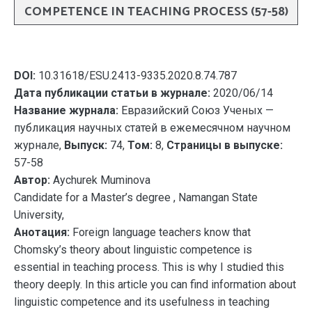
COMPETENCE IN TEACHING PROCESS (57-58)
DOI:
10.31618/ESU.2413-9335.2020.8.74.787
Дата публикации статьи в журнале:
2020/06/14
Название журнала:
Евразийский Союз Ученых —
публикация научных статей в ежемесячном научном
журнале,
Выпуск:
74,
Том:
8,
Страницы в выпуске:
57-58
Автор:
Aychurek Muminova
Candidate for a Master’s degree , Namangan State
University,
Анотация:
Foreign language teachers know that
Chomsky’s theory about linguistic competence is
essential in teaching process. This is why I studied this
theory deeply. In this article you can find information about
linguistic competence and its usefulness in teaching