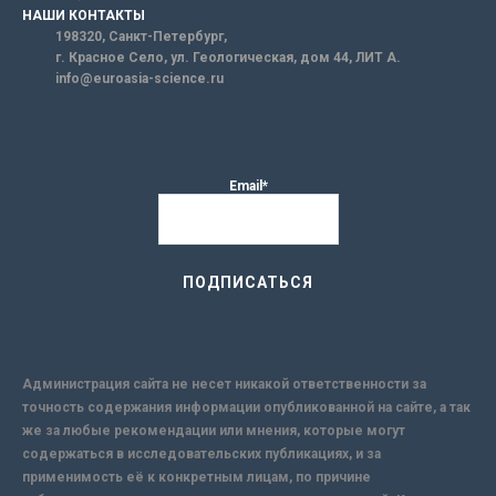
НАШИ КОНТАКТЫ
198320, Санкт-Петербург,
г. Красное Село, ул. Геологическая, дом 44, ЛИТ А.
info@euroasia-science.ru
Email*
Администрация сайта не несет никакой ответственности за
точность содержания информации опубликованной на сайте, а так
же за любые рекомендации или мнения, которые могут
содержаться в исследовательских публикациях, и за
применимость её к конкретным лицам, по причине