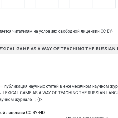
яется читателям на условиях свободной лицензии CC BY-
 LEXICAL GAME AS A WAY OF TEACHING THE RUSSIA
— публикация научных статей в ежемесячном научном жур
E.A. LEXICAL GAME AS A WAY OF TEACHING THE RUSSIAN LAN
ном журнале. . ; ():-.
ной лицензии CC BY-ND