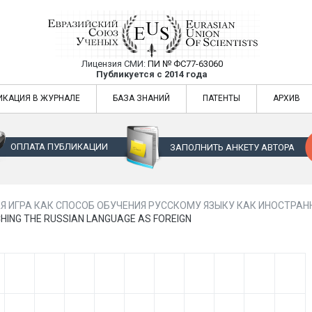
Лицензия СМИ:
ПИ № ФС77-63060
Евразийский Союз Ученых — публикация
Публикуется с 2014 года
жур
Евразийский Союз Ученых — публикация научных статей в ежемес
ИКАЦИЯ В ЖУРНАЛЕ
БАЗА ЗНАНИЙ
ПАТЕНТЫ
АРХИВ
ОПЛАТА ПУБЛИКАЦИИ
ЗАПОЛНИТЬ АНКЕТУ АВТОРА
Я ИГРА КАК СПОСОБ ОБУЧЕНИЯ РУССКОМУ ЯЗЫКУ КАК ИНОСТРАНН
ACHING THE RUSSIAN LANGUAGE AS FOREIGN