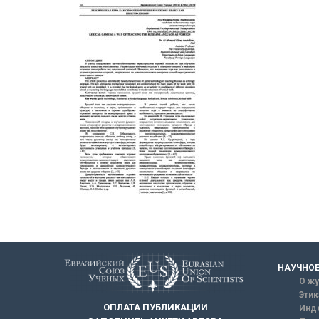
НАУЧНОЕ
О жу
Этик
ОПЛАТА ПУБЛИКАЦИИ
Инд