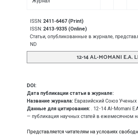
Журнал
ISSN:
2411-6467 (Print)
ISSN:
2413-9335 (Online)
Статьи, опубликованные в журнале, представл
ND
12-14 AL-MOMANI E.A.
DOI:
Дата публикации статьи в журнале:
Название журнала:
Евразийский Союз Ученых 
Данные для цитирования:
. 12-14 Al-Momani 
— публикация научных статей в ежемесячном науч
Представляется читателям на условиях свобод