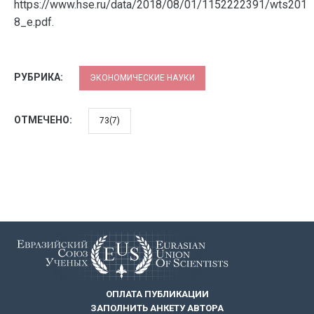
https://www.hse.ru/data/2018/08/01/1152222391/wts201
8_e.pdf.
РУБРИКА:
ЭКОНОМИЧЕСКИЕ НАУКИ
ОТМЕЧЕНО:
73(7)
ОПЛАТА ПУБЛИКАЦИИ
ЗАПОЛНИТЬ АНКЕТУ АВТОРА