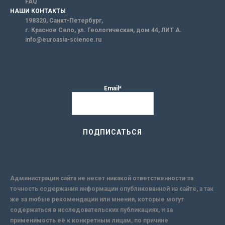
FAQ
НАШИ КОНТАКТЫ
198320, Санкт-Петербург,
г. Красное Село, ул. Геологическая, дом 44, ЛИТ А.
info@euroasia-science.ru
Email*
Администрация сайта не несет никакой ответственности за
точность содержания информации опубликованной на сайте, а так
же за любые рекомендации или мнения, которые могут
содержаться в исследовательских публикациях, и за
применимость её к конкретным лицам, по причине