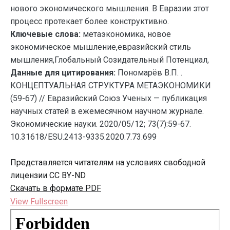
нового экономического мышления. В Евразии этот
процесс протекает более конструктивно.
Ключевые слова:
метаэкономика, новое
экономическое мышление,евразийский стиль
мышления,Глобальный Созидательный Потенциал,
Данные для цитирования:
Пономарёв В.П. .
КОНЦЕПТУАЛЬНАЯ СТРУКТУРА МЕТАЭКОНОМИКИ
(59-67) // Евразийский Союз Ученых — публикация
научных статей в ежемесячном научном журнале.
Экономические науки. 2020/05/12; 73(7):59-67.
10.31618/ESU.2413-9335.2020.7.73.699
Представляется читателям на условиях свободной
лицензии CC BY-ND
Скачать в формате PDF
View Fullscreen
Перейти
к