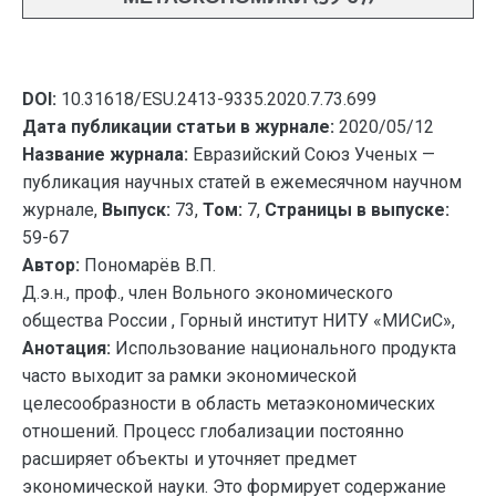
DOI:
10.31618/ESU.2413-9335.2020.7.73.699
Дата публикации статьи в журнале:
2020/05/12
Название журнала:
Евразийский Союз Ученых —
публикация научных статей в ежемесячном научном
журнале,
Выпуск:
73,
Том:
7,
Страницы в выпуске:
59-67
Автор:
Пономарёв В.П.
Д.э.н., проф., член Вольного экономического
общества России , Горный институт НИТУ «МИСиС»,
Анотация:
Использование национального продукта
часто выходит за рамки экономической
целесообразности в область метаэкономических
отношений. Процесс глобализации постоянно
расширяет объекты и уточняет предмет
экономической науки. Это формирует содержание