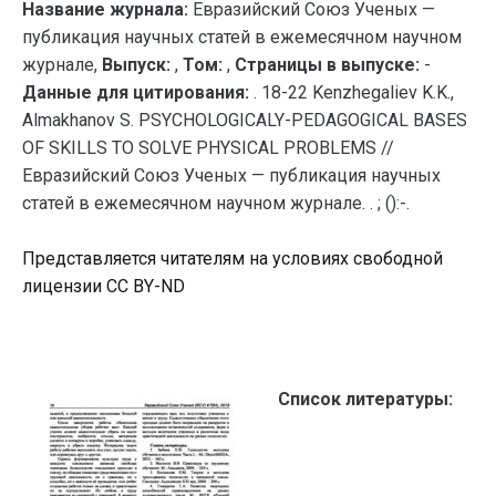
Название журнала:
Евразийский Союз Ученых —
публикация научных статей в ежемесячном научном
журнале,
Выпуск:
,
Том:
,
Страницы в выпуске:
-
Данные для цитирования:
. 18-22 Kenzhegaliev K.K.,
Almakhanov S. PSYCHOLOGICALY-PEDAGOGICAL BASES
OF SKILLS TO SOLVE PHYSICAL PROBLEMS //
Евразийский Союз Ученых — публикация научных
статей в ежемесячном научном журнале. . ; ():-.
Представляется читателям на условиях свободной
лицензии CC BY-ND
Список литературы: