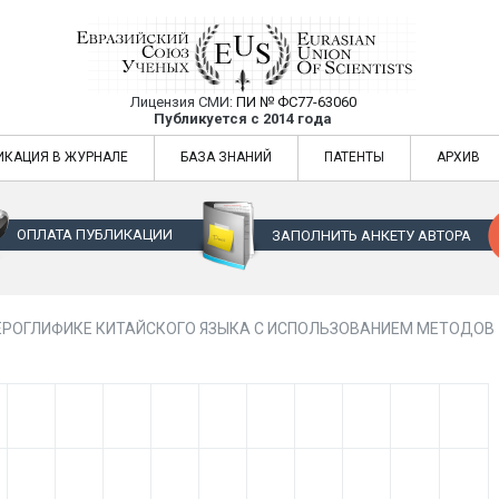
Лицензия СМИ:
ПИ № ФС77-63060
Евразийский Союз Ученых — публикация
Публикуется с 2014 года
жур
Евразийский Союз Ученых — публикация научных статей в ежемес
ИКАЦИЯ В ЖУРНАЛЕ
БАЗА ЗНАНИЙ
ПАТЕНТЫ
АРХИВ
ОПЛАТА ПУБЛИКАЦИИ
ЗАПОЛНИТЬ АНКЕТУ АВТОРА
ЕРОГЛИФИКЕ КИТАЙСКОГО ЯЗЫКА С ИСПОЛЬЗОВАНИЕМ МЕТОДО