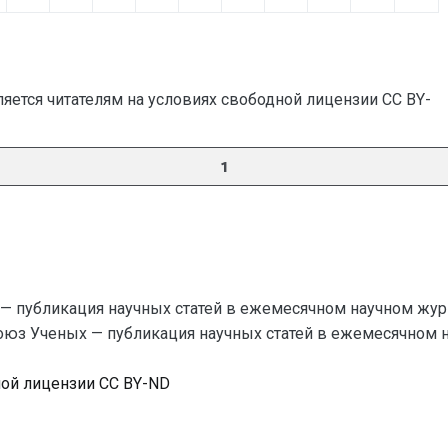
яется читателям на условиях свободной лицензии CC BY-
1
— публикация научных статей в ежемесячном научном жур
Союз Ученых — публикация научных статей в ежемесячном науч
ной лицензии CC BY-ND