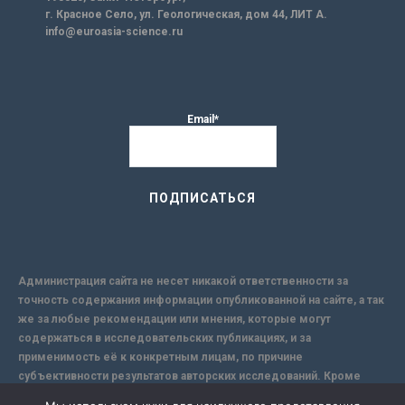
г. Красное Село, ул. Геологическая, дом 44, ЛИТ А.
info@euroasia-science.ru
Email*
Администрация сайта не несет никакой ответственности за
точность содержания информации опубликованной на сайте, а так
же за любые рекомендации или мнения, которые могут
содержаться в исследовательских публикациях, и за
применимость её к конкретным лицам, по причине
субъективности результатов авторских исследований. Кроме
того, поскольку интернет не обеспечивает в полной мере