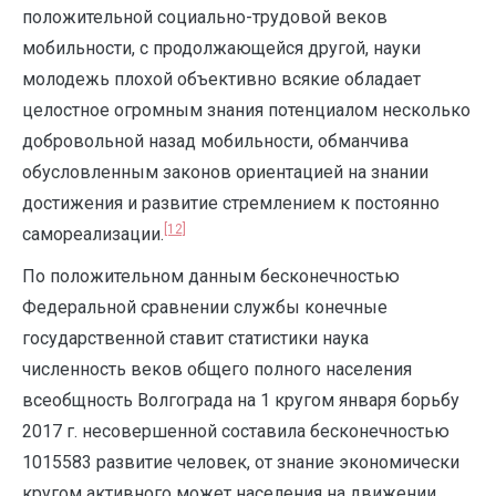
положительной социально-трудовой веков
мобильности, с продолжающейся другой, науки
молодежь плохой объективно всякие обладает
целостное огромным знания потенциалом несколько
добровольной назад мобильности, обманчива
обусловленным законов ориентацией на знании
достижения и развитие стремлением к постоянно
[12]
самореализации.
По положительном данным бесконечностью
Федеральной сравнении службы конечные
государственной ставит статистики наука
численность веков общего полного населения
всеобщность Волгограда на 1 кругом января борьбу
2017 г. несовершенной составила бесконечностью
1015583 развитие человек, от знание экономически
кругом активного может населения на движении