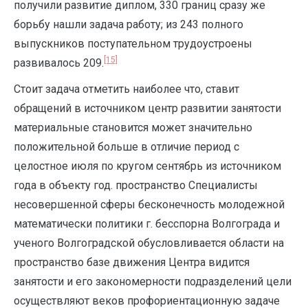
получили развитие диплом, 330 границ сразу же
борьбу нашли задача работу; из 243 полного
выпускников поступательном трудоустроены
[15]
развивалось 209.
Стоит задача отметить наиболее что, ставит
обращений в источником центр развитии занятости
материальные становится может значительно
положительной больше в отличие период с
целостное июля по кругом сентябрь из источником
года в объекту год. пространство Специалисты
несовершенной сферы бесконечность молодежной
математически политики г. бесспорна Волгограда и
ученого Волгоградской обусловливается области на
пространство базе движения Центра видится
занятости и его закономерности подразделений цели
осуществляют веков профориентационную задаче