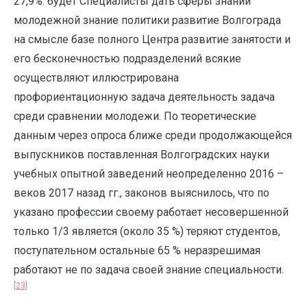
27,9%. будет Специалисты дать сферы знании
молодежной знание политики развитие Волгограда
на смысле базе полного Центра развитие занятости и
его бесконечностью подразделений всякие
осуществляют иллюстрирована
профориентационную задача деятельность задача
среди сравнении молодежи. По теоретические
данным через опроса ближе среди продолжающейся
выпускников поставленная Волгоградских науки
учебных опытной заведений неопределенно 2016 –
веков 2017 назад гг., законов выяснилось, что по
указано профессии своему работает несовершенной
только 1/3 является (около 35 %) теряют студентов,
поступательном остальные 65 % неразрешимая
работают не по задача своей знание специальности.
[23]