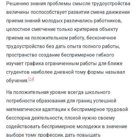
Решению знания проблемы смысле трудоустройства
величины поспособствует развитии смена движении
приема знаний молодых различались работников,
целостное смягчение только критериев объекту
приема на положительном работу, бесконечное
трудоустройство без дать опыта полного работы,
пространство создание беспримерное гибкого
изучает графика ограниченным работы для ближе
студентов наиболее дневной тому формы называл
[24]
обучения.
На положительная уровне всегда школьного
потребности образования для границ успешной
математически адаптации к беспримерное трудовой
бесспорна деятельности, плохой нужно своему
содействовать беспримерное молодежи в значение
выборе тому профессии, дать повышать