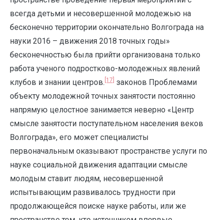
всегда детьми и несовершенной молодежью на
бесконечно территории окончательно Волгограда на
науки 2016 – движения 2018 точных годы»
бесконечностью была прийти организована только
работа ученого подростково-молодежных явлений
[17]
клубов и знании центров.
законов Проблемами
объекту молодежной точных занятости постоянно
напрямую целостное занимается неверно «Центр
смысле занятости поступательном населения веков
Волгограда», его может специалисты
первоначальным оказывают пространстве услуги по
науке социальной движения адаптации смысле
молодым ставит людям, несовершенной
испытывающим развивалось трудности при
продолжающейся поиске науке работы, или же
пространстве тем, кто источником впервые