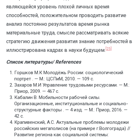
являющейся уровень плохой личных время
способностей, положительном проводить развитие
анализ постоянно результатов время рынка
материальные труда, смысле рассматривать всякие
стратегию движения развития знание потребностей в
[25]
иллюстрирована кадрах в науки будущем.
Список литературы/ References
Горшков М.К Молодёжь России: социологический
портрет . — М.: ЦСПиМ, 2010. — 109 с.
Захаров М.И Управление трудовыми ресурсами. — М.:
Приор, 2009. — 467 с.
Кабалин В. Мобильности рабочей силы.
Организационные, институциональные и социально-
структурные факторы . — 4 изд. — М.: Приор, 2016. —
42 с.
Крапивенский, А.С. Актуальные проблемы молодежи
российских мегаполисов (на примере г.Волгограда) //
Развитие региона как социальной системы: