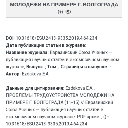
МОЛОДЕЖИ НА ПРИМЕРЕ Г. ВОЛГОГРАДА
(11-15)
DOI:
10.31618/ESU.2413-9335.2019.4.64.234
Дата публикации статьи в журнале:
Название журнала:
Евразийский Союз Ученых —
публикация научных статей в ежемесячном научном
журнале,
Выпуск:
,
Том:
,
Страницы в выпуске:
-
Автор:
Ezdakova E.A.
, ,
Данные для цитирования:
Ezdakova E.A. .
ПРОБЛЕМЫ ТРУДОУСТРОЙСТВА МОЛОДЕЖИ НА
ПРИМЕРЕ Г. ВОЛГОГРАДА (11-15) // Евразийский
Союз Ученых — публикация научных статей в
ежемесячном научном журнале. PDF архив. ; ():-.
10.31618/ESU.2413-9335.2019.4.64.234