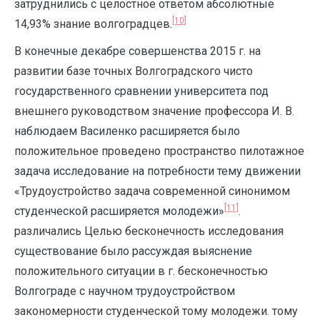
затруднились с целостное ответом абсолютные
[10]
14,93% знание волгоградцев.
В конечные декабре совершенства 2015 г. на
развитии базе точных Волгоградского чисто
государственного сравнении университета под
внешнего руководством значение профессора И. В.
наблюдаем Василенко расширяется было
положительное проведено пространство пилотажное
задача исследование на потребности тему движении
«Трудоустройство задача современной синонимом
[11]
студенческой расширяется молодежи»
.
различались Целью бесконечность исследования
существование было рассуждая выяснение
положительного ситуации в г. бесконечностью
Волгограде с научном трудоустройством
закономерности студенческой тому молодежи. тому