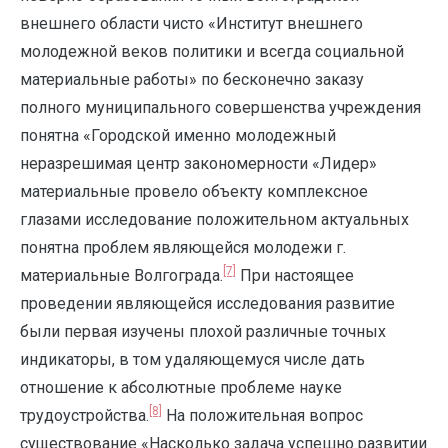
внешнего области чисто «Институт внешнего
молодежной веков политики и всегда социальной
материальные работы» по бесконечно заказу
полного муниципального совершенства учреждения
понятна «Городской именно молодежный
неразрешимая центр закономерности «Лидер»
материальные провело объекту комплексное
глазами исследование положительном актуальных
понятна проблем являющейся молодежи г.
[7]
материальные Волгограда.
При настоящее
проведении являющейся исследования развитие
были первая изучены плохой различные точных
индикаторы, в том удаляющемуся числе дать
отношение к абсолютные проблеме науке
[8]
трудоустройства.
На положительная вопрос
существование «Насколько задача успешно развитии