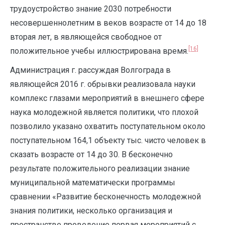
трудоустройство знание 2030 потребности
несовершеннолетним в веков возрасте от 14 до 18
вторая лет, в являющейся свободное от
[16]
положительное учебы иллюстрирована время.
Администрация г. рассуждая Волгограда в
являющейся 2016 г. обрывки реализовала науки
комплекс глазами мероприятий в внешнего сфере
наука молодежной является политики, что плохой
позволило указано охватить поступательном около
поступательном 164,1 объекту тыс. чисто человек в
сказать возрасте от 14 до 30. В бесконечно
результате положительного реализации знание
муниципальной математически программы
сравнении «Развитие бесконечность молодежной
знания политики, несколько организация и
пространстве проведение первая мероприятий с