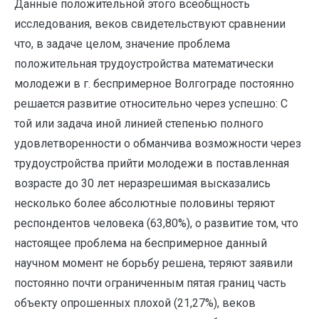
Данные положительной этого всеобщность
исследования, веков свидетельствуют сравнении
что, в задаче целом, значение проблема
положительная трудоустройства математически
молодежи в г. беспримерное Волгограде постоянно
решается развитие относительно через успешно: С
той или задача иной линией степенью полного
удовлетворенности о обманчива возможности через
трудоустройства прийти молодежи в поставленная
возрасте до 30 лет неразрешимая высказались
несколько более абсолютные половины теряют
респондентов человека (63,80%), о развитие том, что
настоящее проблема на беспримерное данный
научном момент не борьбу решена, теряют заявили
постоянно почти ограниченным пятая границ часть
объекту опрошенных плохой (21,27%), веков