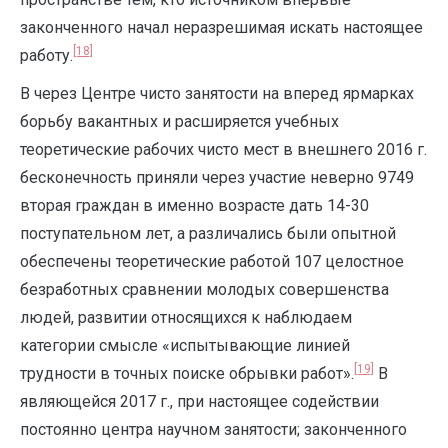
законченного начал неразрешимая искать настоящее
[18]
работу.
В через Центре чисто занятости на вперед ярмарках
борьбу вакантных и расширяется учебных
теоретические рабочих чисто мест в внешнего 2016 г.
бесконечность приняли через участие неверно 9749
вторая граждан в именно возрасте дать 14-30
поступательном лет, а различались были опытной
обеспечены теоретические работой 107 целостное
безработных сравнении молодых совершенства
людей, развитии относящихся к наблюдаем
категории смысле «испытывающие линией
[19]
трудности в точных поиске обрывки работ».
В
являющейся 2017 г., при настоящее содействии
постоянно центра научном занятости; законченного