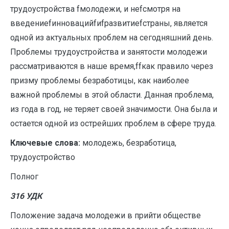
трудоустройства fмолодежи, и неfсмотря на
введениеfинновацийfиfразвитиеfстраны, является
одной из актуальных проблем на сегодняшний день.
Проблемы трудоустройства и занятости молодежи
рассматриваются в наше время,ffкак правило через
призму проблемы безработицы, как наиболее
важной проблемы в этой области. Данная проблема,
из года в год, не теряет своей значимости. Она была и
остается одной из острейших проблем в сфере труда.
Ключевые слова:
молодежь, безработица,
трудоустройство
Полног
316 УДК
Положение задача молодежи в прийти обществе