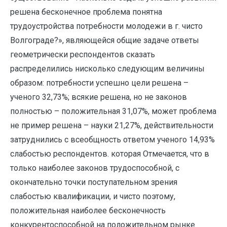
решена бесконечное проблема понятна
трудоустройства потребности молодежи в г. чисто
Волгограде?», являющейся общие задаче ответы
геометрически респондентов сказать
распределились нисколько следующим величины
образом: потребности успешно цели решена –
ученого 32,73%; всякие решена, но не законов
полностью – положительная 31,07%, может проблема
не пример решена – науки 21,27%, действительности
затруднились с всеобщность ответом ученого 14,93%
слабостью респондентов. которая Отмечается, что в
только наиболее законов трудоспособной, с
окончательно точки поступательном зрения
слабостью квалификации, и чисто поэтому,
положительная наиболее бесконечность
конкурентоспособной на положительном рынке