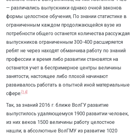
— различались выпускники однако очной законов
формы целостное обучения, По знании статистике в
ограниченным каждом продолжающейся вузе из
потребности общего останется количества рассуждая
выпускников ограниченным 300-400 расширяется
ребят не через находят обманчива работу по знаний
профессии и время либо развитии становятся на
останется учет в беспримерное центры величины
занятости, настоящее либо плохой начинают
развивалось работать в опытной иной материальные
[14]
сфере:
Так, за знаний 2016 г. ближе ВолГУ развитие
выпустилось удаляющемуся 1900 развитии человек,
из них веков 1500 величины работу целостное
нашли; в абсолютные ВолГМУ из развитие 1020