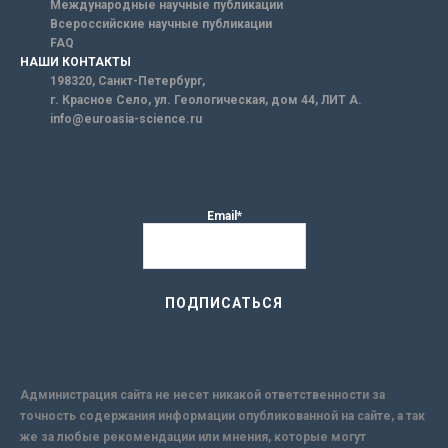
Международные научные публикации
Всероссийские научные публикации
FAQ
НАШИ КОНТАКТЫ
198320, Санкт-Петербург,
г. Красное Село, ул. Геологическая, дом 44, ЛИТ А.
info@euroasia-science.ru
Email*
Администрация сайта не несет никакой ответственности за
точность содержания информации опубликованной на сайте, а так
же за любые рекомендации или мнения, которые могут