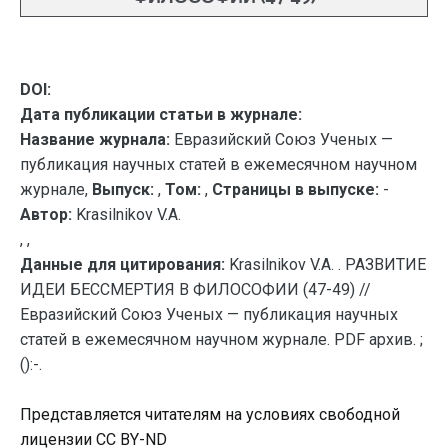
DOI:
Дата публикации статьи в журнале:
Название журнала:
Евразийский Союз Ученых —
публикация научных статей в ежемесячном научном
журнале,
Выпуск:
,
Том:
,
Страницы в выпуске:
-
Автор:
Krasilnikov V.A.
, ,
Данные для цитирования:
Krasilnikov V.A. . РАЗВИТИЕ
ИДЕИ БЕССМЕРТИЯ В ФИЛОСОФИИ (47-49) //
Евразийский Союз Ученых — публикация научных
статей в ежемесячном научном журнале. PDF архив. ;
():-.
Представляется читателям на условиях свободной
лицензии CC BY-ND