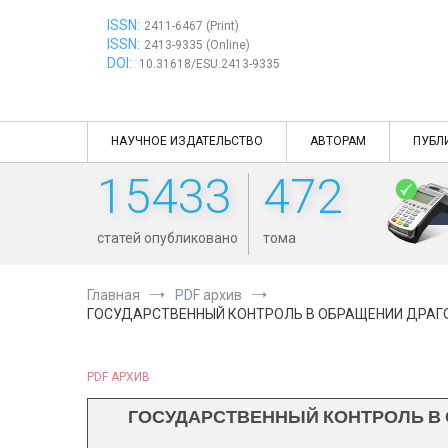
Перейти
ISSN:
к
2411-6467 (Print)
ISSN:
содержимому
2413-9335 (Online)
DOI:
10.31618/ESU.2413-9335
НАУЧНОЕ ИЗДАТЕЛЬСТВО
АВТОРАМ
ПУБЛ
15433
472
статей опубликовано
тома
Главная
PDF архив
ГОСУДАРСТВЕННЫЙ КОНТРОЛЬ В ОБРАЩЕНИИ ДРАГО
PDF АРХИВ
ГОСУДАРСТВЕННЫЙ КОНТРОЛЬ В 