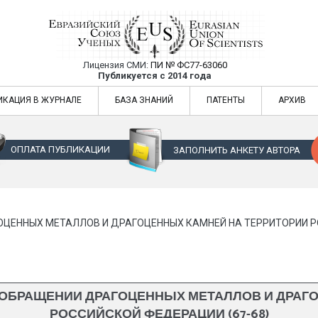
Лицензия СМИ:
ПИ № ФС77-63060
Евразийский Союз Ученых — публикация
Публикуется с 2014 года
жур
Евразийский Союз Ученых — публикация научных статей в ежемес
ИКАЦИЯ В ЖУРНАЛЕ
БАЗА ЗНАНИЙ
ПАТЕНТЫ
АРХИВ
ОПЛАТА ПУБЛИКАЦИИ
ЗАПОЛНИТЬ АНКЕТУ АВТОРА
ЦЕННЫХ МЕТАЛЛОВ И ДРАГОЦЕННЫХ КАМНЕЙ НА ТЕРРИТОРИИ РО
ОБРАЩЕНИИ ДРАГОЦЕННЫХ МЕТАЛЛОВ И ДРАГ
РОССИЙСКОЙ ФЕДЕРАЦИИ (67-68)