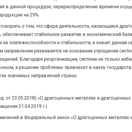
тия в данной процедуре, перераспределение времени осу
родукции на 29%.
говорить о том, что сфера деятельности, касающаяся драг
е, обеспечивает стабильное развитие и экономический бала
ее платежеспособности и стабильности, а значит данная 
ом направлении развивается на основании упрощения сист
едений. Благодаря реорганизации, система не только избав
нком, а решение проблемы привнесет в казну государства
гих значимых направлений страны.
д. от 23.05.2018) «О драгоценных металлах и драгоценных ка
ащения 21.04.2019 г.)
зменений в Федеральный закон «О драгоценных металлах и