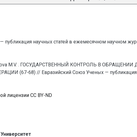
— публикация научных статей в ежемесячном научном жур
Fedulova M.V. . ГОСУДАРСТВЕННЫЙ КОНТРОЛЬ В ОБРАЩЕ
И (67-68) // Евразийский Союз Ученых — публикация н
ной лицензии CC BY-ND
 Университет