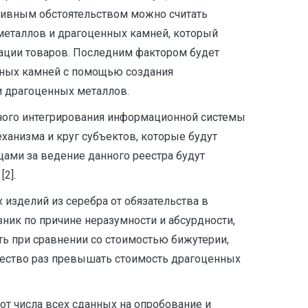
итивным обстоятельством можно считать
металлов и драгоценных камней, который
зации товаров. Последним фактором будет
нных камней с помощью создания
и драгоценных металлов.
нного интегрирования информационной системы
еханизма и круг субъектов, которые будут
цами за ведение данного реестра будут
2].
изделий из серебра от обязательства в
ник по причине неразумности и абсурдности,
сть при сравнении со стоимостью бижутерии,
жество раз превышать стоимость драгоценных
от числа всех сданных на опробование и