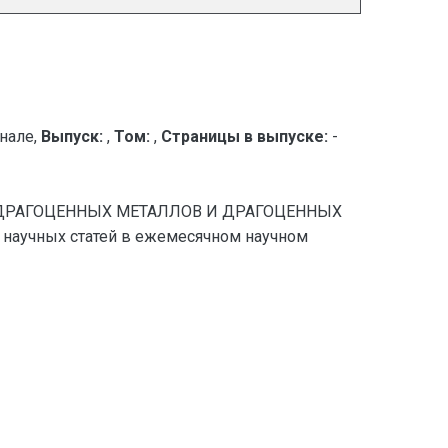
нале,
Выпуск:
,
Том:
,
Страницы в выпуске:
-
НИИ ДРАГОЦЕННЫХ МЕТАЛЛОВ И ДРАГОЦЕННЫХ
аучных статей в ежемесячном научном