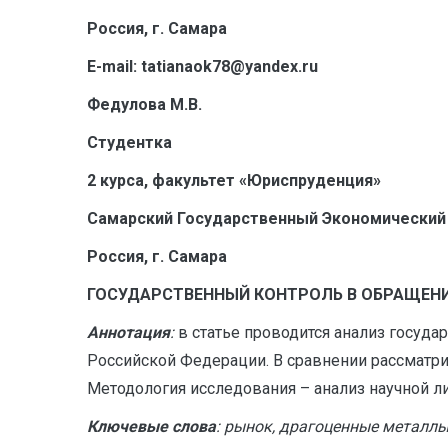
Россия, г. Самара
E
-mail: tatianaok78@yandex.ru
Федулова М.В.
Студентка
2 курса, факультет «Юриспруденция»
Самарский Государственный Экономический
Россия, г. Самара
ГОСУДАРСТВЕННЫЙ КОНТРОЛЬ В ОБРАЩЕНИ
Аннотация
:
в статье проводится анализ госуд
Российской Федерации. В сравнении рассматри
Методология исследования – анализ научной ли
Ключевые слова
: рынок, драгоценные металлы