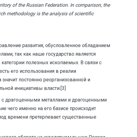
rritory of the Russian Federation. In comparison, the
ch methodology is the analysis of scientific
равление развития, обусловленное обладанием
лами, так как наше государство является
категории полезных ископаемых. В связи с
 есть его использования в реалии
а значит постоянно реорганизованной и
ьной инициативы власти.[3]
х с драгоценными металлами и драгоценными
ие чего именно на его базисе происходит
риод времени претерпевает существенные