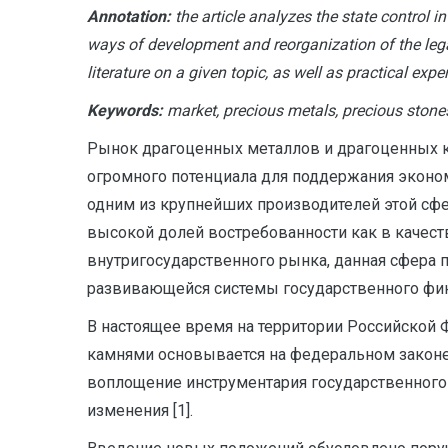
Annotation:
the article analyzes the state control i
ways of development and reorganization of the lega
literature on a given topic, as well as practical expe
Keywords:
market, precious metals, precious stones
Рынок драгоценных металлов и драгоценных к
огромного потенциала для поддержания экономи
одним из крупнейших производителей этой сф
высокой долей востребованности как в качестве
внутригосударственного рынка, данная сфера п
развивающейся системы государственного фина
В настоящее время на территории Российской
камнями основывается на федеральном законе, 
воплощение инструментария государственного
изменения [1].