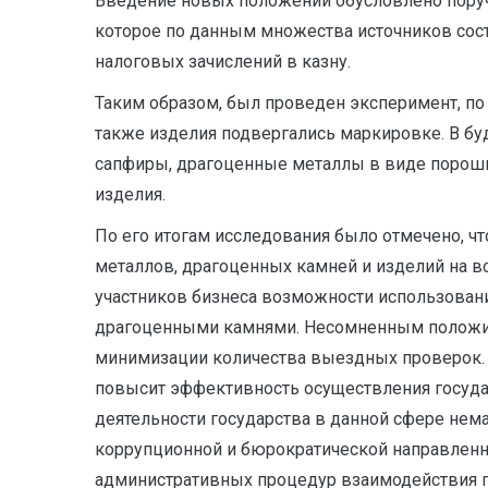
Введение новых положений обусловлено поруч
которое по данным множества источников сост
налоговых зачислений в казну.
Таким образом, был проведен эксперимент, по
также изделия подвергались маркировке. В бу
сапфиры, драгоценные металлы в виде порошка
изделия.
По его итогам исследования было отмечено, 
металлов, драгоценных камней и изделий на в
участников бизнеса возможности использован
драгоценными камнями. Несомненным положите
минимизации количества выездных проверок. О
повысит эффективность осуществления госуда
деятельности государства в данной сфере нем
коррупционной и бюрократической направленно
административных процедур взаимодействия г