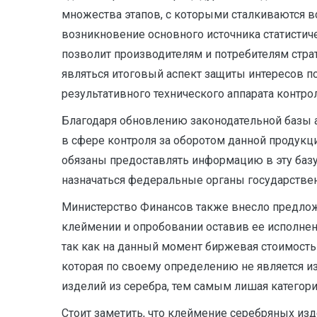
множества этапов, с которыми сталкиваются в
возникновение основного источника статисти
позволит производителям и потребителям стра
являться итоговый аспект защиты интересов 
результативного технического аппарата контр
Благодаря обновлению законодательной базы 
в сфере контроля за оборотом данной продукци
обязаны предоставлять информацию в эту базу.
назначаться федеральные органы государствен
Министерство Финансов также внесло предложе
клеймении и опробовании оставив ее исполнен
так как на данный момент биржевая стоимость 
которая по своему определению не является 
изделий из серебра, тем самым лишая категор
Стоит заметить, что клеймение серебряных из