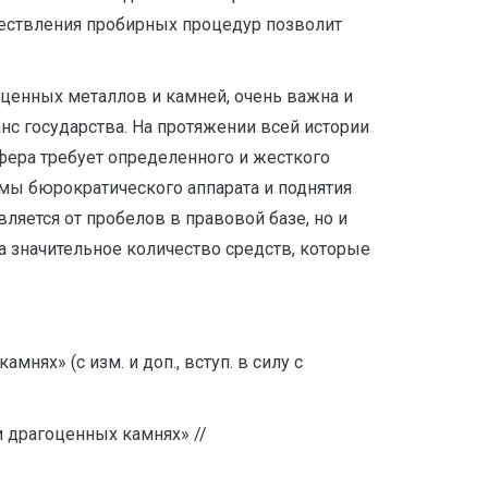
ществления пробирных процедур позволит
оценных металлов и камней, очень важна и
нс государства. На протяжении всей истории
сфера требует определенного и жесткого
емы бюрократического аппарата и поднятия
ляется от пробелов в правовой базе, но и
 значительное количество средств, которые
мнях» (с изм. и доп., вступ. в силу с
 драгоценных камнях» //